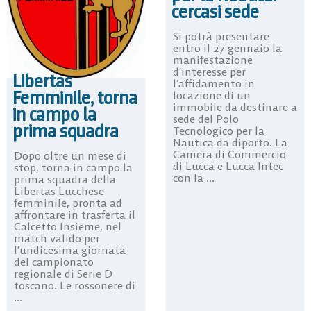
cercasi sede
Si potrà presentare
entro il 27 gennaio la
manifestazione
d’interesse per
Libertas
l’affidamento in
Femminile, torna
locazione di un
immobile da destinare a
in campo la
sede del Polo
prima squadra
Tecnologico per la
Nautica da diporto. La
Camera di Commercio
Dopo oltre un mese di
di Lucca e Lucca Intec
stop, torna in campo la
con la ...
prima squadra della
Libertas Lucchese
femminile, pronta ad
affrontare in trasferta il
Calcetto Insieme, nel
match valido per
l’undicesima giornata
del campionato
regionale di Serie D
toscano. Le rossonere di
...