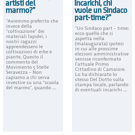
artisti del
incarichi, chi
marmo?”
vuole un Sindaco
part-time?”
“Avremmo preferito che
invece della
“Un Sindaco part – time:
“coltivazione” dei
ecco quello che ci
materiali lapidei, i
aspetta nella
nostri ragazzi
(malaugurata) ipotesi
apprendessero le
in cui alle prossime
coltivazioni di erbe e
elezioni amministrative
piante. Questo il
venisse riconfermato
commento del
l’attuale Primo
Movimento 5 Stelle
Cittadino di Camaiore.
Seravezza – Non
Lo ha dichiarato lo
capiamo a chi serva
stesso Del Dotto sulla
investire su una “scuola
stampa locale, parlando
del marmo”, quando ...
di eventuali incarichi ...