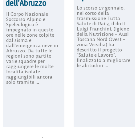
dell’Abruzzo
Lo scorso 17 gennaio,
nel corso della
Il Corpo Nazionale
trasmissione Tutta
Soccorso Alpino e
Salute di Rai 3, il dott.
Speleologico è
Luigi Franchini, (Igiene
impegnato in queste
della Nutrizione – Ausl
ore nelle zone colpite
Toscana Nord Ovest –
dal sisma e
zona Versilia) ha
dall’emergenza neve in
descritto il progetto
Abruzzo. Da tutte le
“Salute e Lavoro”,
regioni sono partite
finalizzato a migliorare
varie squadre per
le abitudini ...
raggiungere le molte
località isolate
raggiungibili ancora
solo tramite ...