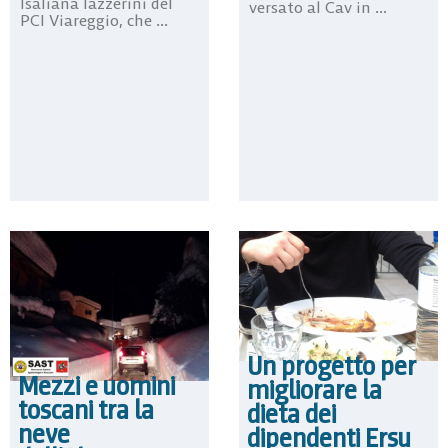
Isaliana lazzerini del
versato al Cav in ...
PCI Viareggio, che ...
Un progetto per
Mezzi e uomini
migliorare la
toscani tra la
dieta dei
neve
dipendenti Ersu