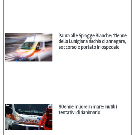
Paura alle Spiagge Bianche: 11enne
della Lunigiana rischia di annegare,
soccorso e portato in ospedale
80enne muore in mare: inutili i
tentativi di rianimarlo