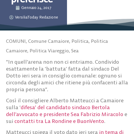
Gennaio 24, 2017
VersiliaToday Redazione
COMUNI
,
Comune Camaiore
,
Politica
,
Politica
Camaiore
,
Politica Viareggio
,
Sea
“In quell’arena non non ci entriamo. Condivido
esattamente la ‘battuta’ fatta dal sindaco Del
Dotto ieri sera in consiglio comunale: ognuno si
circonda degli amici che ritiene più confacenti alla
propria persona”.
Così il consigliere Alberto Matteucci a Camaiore
sulla ‘
difesa’ del candidato sindaco Bertola
dell’avvocato e presidente Sea Fabrizio Miracolo
e
sui
contatti tra La Rondine e BuonVento
.
Matteucci spiega il voto dato ieri sera
in tema di