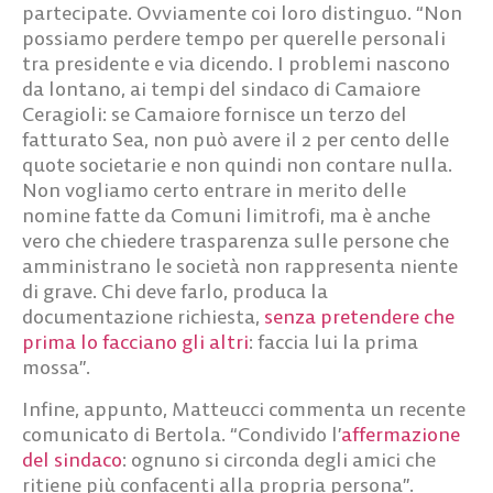
partecipate. Ovviamente coi loro distinguo. “Non
possiamo perdere tempo per querelle personali
tra presidente e via dicendo. I problemi nascono
da lontano, ai tempi del sindaco di Camaiore
Ceragioli: se Camaiore fornisce un terzo del
fatturato Sea, non può avere il 2 per cento delle
quote societarie e non quindi non contare nulla.
Non vogliamo certo entrare in merito delle
nomine fatte da Comuni limitrofi, ma è anche
vero che chiedere trasparenza sulle persone che
amministrano le società non rappresenta niente
di grave. Chi deve farlo, produca la
documentazione richiesta,
senza pretendere che
prima lo facciano gli altri
: faccia lui la prima
mossa”.
Infine, appunto, Matteucci commenta un recente
comunicato di Bertola. “Condivido l’
affermazione
del sindaco
: ognuno si circonda degli amici che
ritiene più confacenti alla propria persona”.