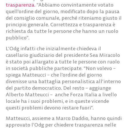
trasparenza
. “Abbiamo convintamente votato
quell’ordine del giorno, modificato dopo la pausa
del consiglio comunale, perché riteniamo giusto il
principio generale. Correttezza e trasparenza è
richiesta da tutte le persone che hanno un ruolo
pubblico”.
L’Odg infatti che inizialmente chiedeva il
casellario giudiziario del presidente Sea Miracolo
è stato poi allargato a tutte le persone con ruolo
in società pubbliche partecipate. “Non volevo –
spiega Matteucci – che l’ordine del giorno
divenisse una battaglia personalistica all’interno
del partito democratico. Del resto – aggiunge
Alberto Matteucci – anche Forza Italia a livello
locale ha i suoi problemi, e in queste vicende
questi problemi devono restare fuori”.
Matteucci, assieme a Marco Daddio, hanno quindi
approvato l’Odg per chiedere trasparenza nelle