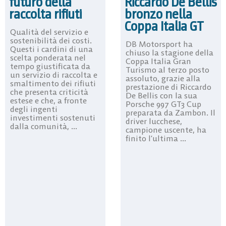
futuro della
Riccardo De Bellis
raccolta rifiuti
bronzo nella
Coppa Italia GT
Qualità del servizio e
sostenibilità dei costi.
DB Motorsport ha
Questi i cardini di una
chiuso la stagione della
scelta ponderata nel
Coppa Italia Gran
tempo giustificata da
Turismo al terzo posto
un servizio di raccolta e
assoluto, grazie alla
smaltimento dei rifiuti
prestazione di Riccardo
che presenta criticità
De Bellis con la sua
estese e che, a fronte
Porsche 997 GT3 Cup
degli ingenti
preparata da Zambon. Il
investimenti sostenuti
driver lucchese,
dalla comunità, ...
campione uscente, ha
finito l’ultima ...