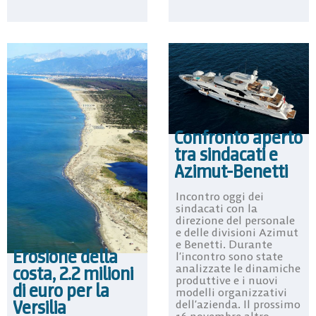
Confronto aperto
tra sindacati e
Azimut-Benetti
Incontro oggi dei
sindacati con la
direzione del personale
e delle divisioni Azimut
e Benetti. Durante
Erosione della
l’incontro sono state
analizzate le dinamiche
costa, 2.2 milioni
produttive e i nuovi
di euro per la
modelli organizzativi
Versilia
dell’azienda. Il prossimo