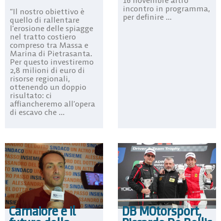
16 novembre altro
incontro in programma,
“Il nostro obiettivo è
per definire ...
quello di rallentare
l’erosione delle spiagge
nel tratto costiero
compreso tra Massa e
Marina di Pietrasanta.
Per questo investiremo
2,8 milioni di euro di
risorse regionali,
ottenendo un doppio
risultato: ci
affiancheremo all’opera
di escavo che ...
Camaiore e il
DB MOtorsport,