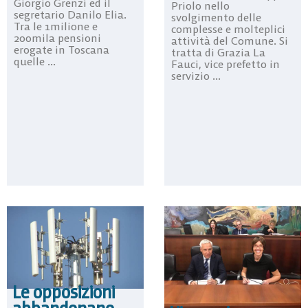
Giorgio Grenzi ed il
Priolo nello
segretario Danilo Elia.
svolgimento delle
Tra le 1milione e
complesse e molteplici
200mila pensioni
attività del Comune. Si
erogate in Toscana
tratta di Grazia La
quelle ...
Fauci, vice prefetto in
servizio ...
Le opposizioni