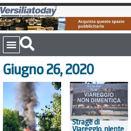
Cronaca Toscana
Giugno 26, 2020
Strage di
Viareggio, niente