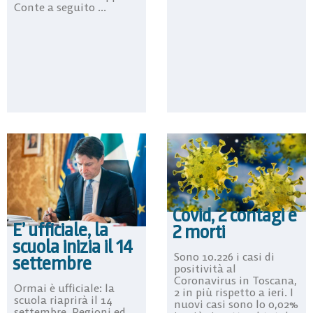
Conte a seguito ...
Covid, 2 contagi e
E’ ufficiale, la
2 morti
scuola inizia il 14
Sono 10.226 i casi di
settembre
positività al
Coronavirus in Toscana,
Ormai è ufficiale: la
2 in più rispetto a ieri. I
scuola riaprirà il 14
nuovi casi sono lo 0,02%
settembre. Regioni ed