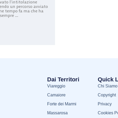
vato l’intitolazione
endo un percorso avviato
he tempo fa ma che ha
sempre ...
Dai Territori
Quick 
Viareggio
Chi Siamo
Camaiore
Copyright
Forte dei Marmi
Privacy
Massarosa
Cookies Po