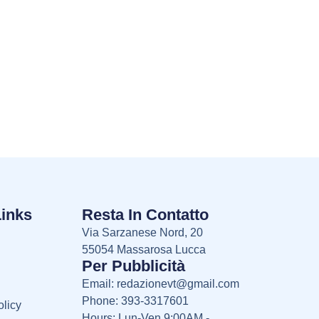
Links
Resta In Contatto
Via Sarzanese Nord, 20
55054 Massarosa Lucca
Per Pubblicità
Email:
redazionevt@gmail.com
Phone: 393-3317601
licy
Hours: Lun-Ven 9:00AM -