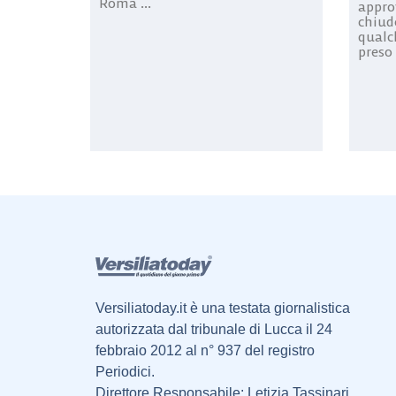
Roma ...
appro
chiud
qualc
preso 
Versiliatoday.it è una testata giornalistica
autorizzata dal tribunale di Lucca il 24
febbraio 2012 al n° 937 del registro
Periodici.
Direttore Responsabile: Letizia Tassinari