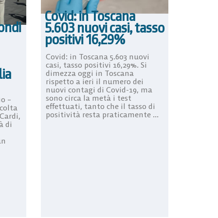
Covid: in Toscana
fondi
5.603 nuovi casi, tasso
positivi 16,29%
Covid: in Toscana 5.603 nuovi
casi, tasso positivi 16,29%. Si
lia
dimezza oggi in Toscana
rispetto a ieri il numero dei
nuovi contagi di Covid-19, ma
sono circa la metà i test
io –
effettuati, tanto che il tasso di
colta
positività resta praticamente ...
 Cardi,
à di
un