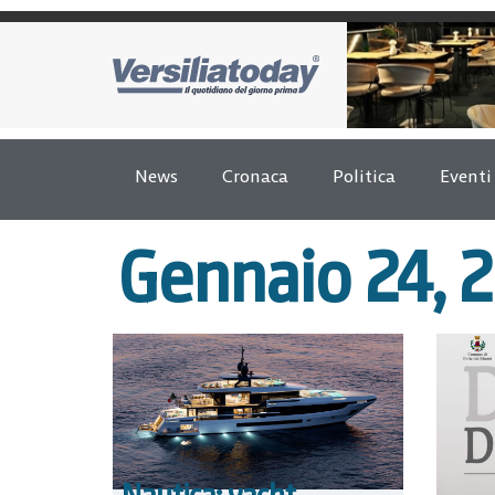
News
Cronaca
Politica
Eventi
Gennaio 24, 