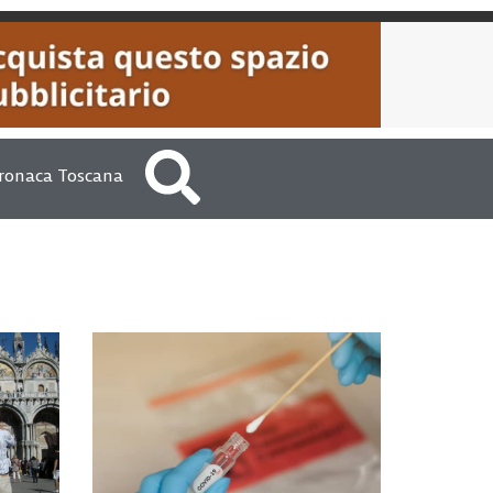
ronaca Toscana