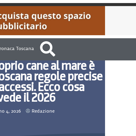
ronaca Toscana
roprio cane al mare è
Toscana regole precise
 accessi. Ecco cosa
vede il 2026
o 4, 2026
Redazione