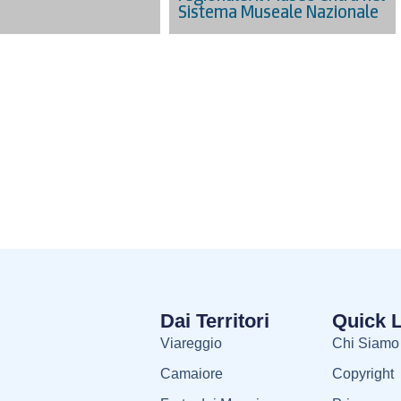
Sistema Museale Nazionale
Dai Territori
Quick 
Viareggio
Chi Siamo
Camaiore
Copyright