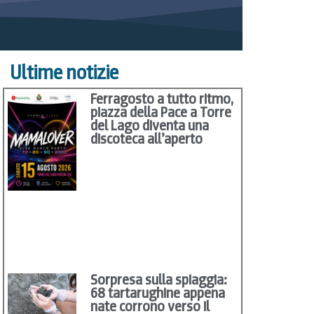
Ultime notizie
Ferragosto a tutto ritmo,
piazza della Pace a Torre
del Lago diventa una
discoteca all’aperto
Sorpresa sulla spiaggia:
68 tartarughine appena
nate corrono verso il