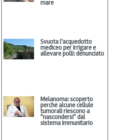
mare
Svuota l’acquedotto
mediceo per irrigare e
allevare polli: denunciato
Melanoma: scoperto
perché alcune cellule
tumorali riescono a
“nascondersi” dal
sistema immunitario