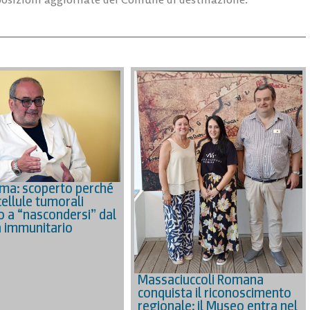
ma: scoperto perché
cellule tumorali
o a “nascondersi” dal
 immunitario
Massaciuccoli Romana
conquista il riconoscimento
regionale: il Museo entra nel