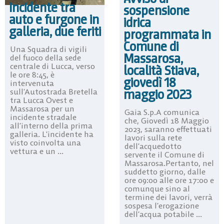
Incidente tra
sospensione
auto e furgone in
idrica
galleria, due feriti
programmata in
Comune di
Una Squadra di vigili
Massarosa,
del fuoco della sede
centrale di Lucca, verso
località Stiava,
le ore 8:45, è
giovedì 18
intervenuta
maggio 2023
sull’Autostrada Bretella
tra Lucca Ovest e
Massarosa per un
Gaia S.p.A comunica
incidente stradale
che, Giovedì 18 Maggio
all’interno della prima
2023, saranno effettuati
galleria. L’incidente ha
lavori sulla rete
visto coinvolta una
dell’acquedotto
vettura e un ...
servente il Comune di
Massarosa.Pertanto, nel
suddetto giorno, dalle
ore 09:00 alle ore 17:00 e
comunque sino al
termine dei lavori, verrà
sospesa l’erogazione
dell’acqua potabile ...