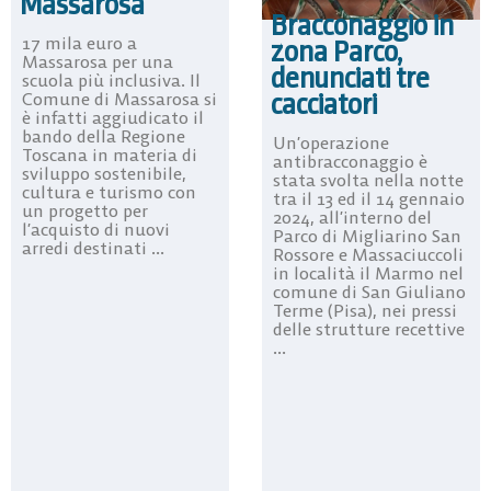
Massarosa
Bracconaggio in
17 mila euro a
zona Parco,
Massarosa per una
denunciati tre
scuola più inclusiva. Il
cacciatori
Comune di Massarosa si
è infatti aggiudicato il
bando della Regione
Un’operazione
Toscana in materia di
antibracconaggio è
sviluppo sostenibile,
stata svolta nella notte
cultura e turismo con
tra il 13 ed il 14 gennaio
un progetto per
2024, all’interno del
l’acquisto di nuovi
Parco di Migliarino San
arredi destinati ...
Rossore e Massaciuccoli
in località il Marmo nel
comune di San Giuliano
Terme (Pisa), nei pressi
delle strutture recettive
...