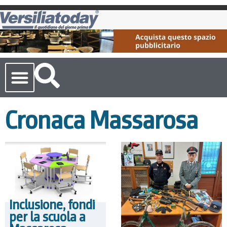
Cronaca Toscana
Cronaca Massarosa
Inclusione, fondi
per la scuola a