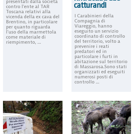
presentati dalla società
catturandi
contro l’ente al TAR
Toscana relativi alla
I Carabinieri della
vicenda della ex cava del
Compagnia di
Brentino, in particolare
Viareggio, hanno
per quanto riguarda
eseguito un servizio
l’uso della marmettola
coordinato di controllo
come materiale di
del territorio, volto a
riempimento, ...
prevenire i reati
predatori ed in
particolare i furti in
abitazione sul territorio
di Massarosa.Sono stati
organizzati ed eseguiti
numerosi posti di
controllo ...