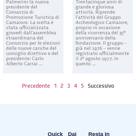
Palmerini la nuova
Trentacinque anni di
presidente del
grande e gloriosa
Consorzio di
attività. Riprende
Promozione Turistica di
l’attività del Gruppo
Camaiore. La scelta è
Archeologico Camaiore,
stata ufficializzata
proprio in occasione
giovedì dall’assemblea
della ricorrenza del 35°
straordinaria del
anniversario della
Consorzio per le elezioni
fondazione. Il gruppo –
delle nuove cariche del
già nel 1976 – venne
consiglio direttivo e del
registrato ufficialmente
presidente: Carlo
il 1° agosto 1977. In
Alberto Carrai ...
questo ...
Precedente
1
2
3
4
5
Successivo
Quick
Dai
Resta In