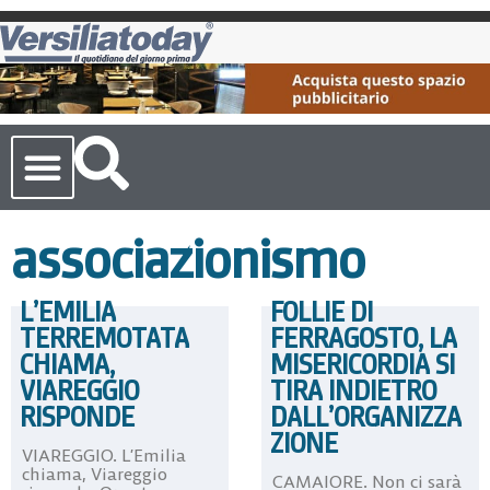
Cronaca Toscana
associazionismo
L’EMILIA
FOLLIE DI
TERREMOTATA
FERRAGOSTO, LA
CHIAMA,
MISERICORDIA SI
VIAREGGIO
TIRA INDIETRO
RISPONDE
DALL’ORGANIZZA
ZIONE
VIAREGGIO. L’Emilia
chiama, Viareggio
CAMAIORE. Non ci sarà