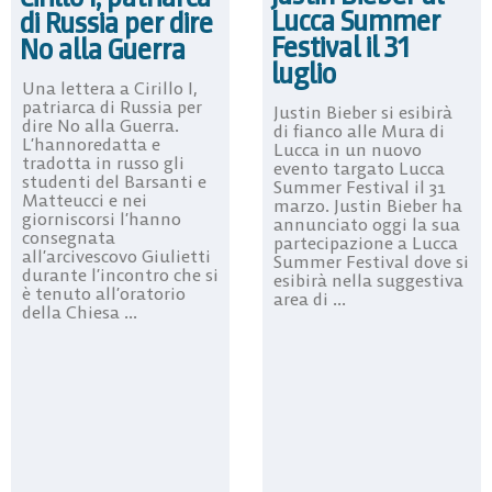
Lucca Summer
di Russia per dire
Festival il 31
No alla Guerra
luglio
Una lettera a Cirillo I,
patriarca di Russia per
Justin Bieber si esibirà
dire No alla Guerra.
di fianco alle Mura di
L’hannoredatta e
Lucca in un nuovo
tradotta in russo gli
evento targato Lucca
studenti del Barsanti e
Summer Festival il 31
Matteucci e nei
marzo. Justin Bieber ha
giorniscorsi l’hanno
annunciato oggi la sua
consegnata
partecipazione a Lucca
all’arcivescovo Giulietti
Summer Festival dove si
durante l’incontro che si
esibirà nella suggestiva
è tenuto all’oratorio
area di ...
della Chiesa ...