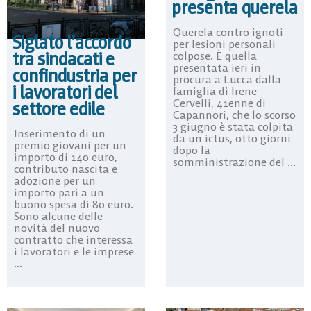
presenta querela
Querela contro ignoti
Siglato l’accordo
per lesioni personali
tra sindacati e
colpose. È quella
presentata ieri in
confindustria per
procura a Lucca dalla
i lavoratori del
famiglia di Irene
Cervelli, 41enne di
settore edile
Capannori, che lo scorso
3 giugno è stata colpita
Inserimento di un
da un ictus, otto giorni
premio giovani per un
dopo la
importo di 140 euro,
somministrazione del ...
contributo nascita e
adozione per un
importo pari a un
buono spesa di 80 euro.
Sono alcune delle
novità del nuovo
contratto che interessa
i lavoratori e le imprese
...