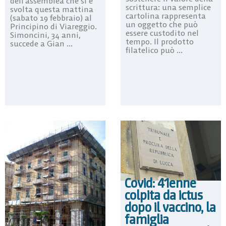
dell’assemblea che si è
scrittura: una semplice
svolta questa mattina
cartolina rappresenta
(sabato 19 febbraio) al
un oggetto che può
Principino di Viareggio.
essere custodito nel
Simoncini, 34 anni,
tempo. Il prodotto
succede a Gian ...
filatelico può ...
Covid: 41enne
colpita da ictus
dopo il vaccino, la
famiglia