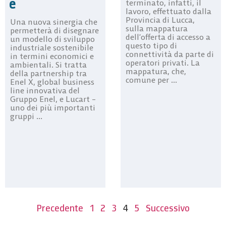
e
terminato, infatti, il
lavoro, effettuato dalla
Provincia di Lucca,
Una nuova sinergia che
sulla mappatura
permetterà di disegnare
dell’offerta di accesso a
un modello di sviluppo
questo tipo di
industriale sostenibile
connettività da parte di
in termini economici e
operatori privati. La
ambientali. Si tratta
mappatura, che,
della partnership tra
comune per ...
Enel X, global business
line innovativa del
Gruppo Enel, e Lucart –
uno dei più importanti
gruppi ...
Precedente
1
2
3
4
5
Successivo