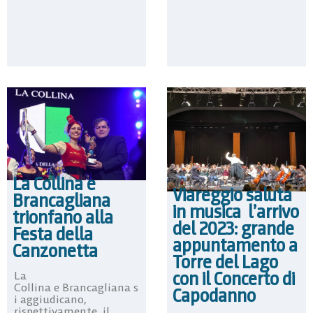
La Collina e
Viareggio saluta
Brancagliana
in musica l’arrivo
trionfano alla
del 2023: grande
Festa della
appuntamento a
Canzonetta
Torre del Lago
con il Concerto di
La
Collina e Brancagliana s
Capodanno
i aggiudicano,
rispettivamente, il