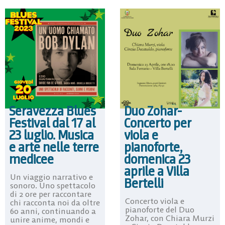
Seravezza Blues
Duo Zohar-
Festival dal 17 al
Concerto per
23 luglio. Musica
viola e
e arte nelle terre
pianoforte,
medicee
domenica 23
aprile a Villa
Un viaggio narrativo e
Bertelli
sonoro. Uno spettacolo
di 2 ore per raccontare
Concerto viola e
chi racconta noi da oltre
pianoforte del Duo
60 anni, continuando a
Zohar, con Chiara Murzi
unire anime, mondi e