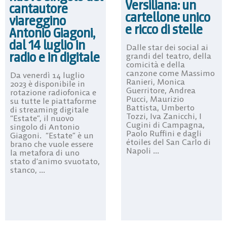
Versiliana: un
cantautore
cartellone unico
viareggino
e ricco di stelle
Antonio Giagoni,
dal 14 luglio in
Dalle star dei social ai
radio e in digitale
grandi del teatro, della
comicità e della
canzone come Massimo
Da venerdì 14 luglio
Ranieri, Monica
2023 è disponibile in
Guerritore, Andrea
rotazione radiofonica e
Pucci, Maurizio
su tutte le piattaforme
Battista, Umberto
di streaming digitale
Tozzi, Iva Zanicchi, I
“Estate”, il nuovo
Cugini di Campagna,
singolo di Antonio
Paolo Ruffini e dagli
Giagoni. “Estate” è un
étoiles del San Carlo di
brano che vuole essere
Napoli ...
la metafora di uno
stato d’animo svuotato,
stanco, ...