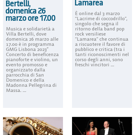
Lamarea
Bertelli,
domenica 26
È online dal 3 marzo
marzo ore 17.00
“Lacrime di coccodrillo”,
singolo che segna il
Musica e solidarietà a
ritorno della band pop
Villa Bertelli, dove
rock versiliese
domenica 26 marzo alle
“Lamarea” che continua
17.00 è in programma
a riscuotere il favore di
GMG Lisbona 2023″
pubblico e critica (tra i
Concerto di beneficenza
tanti riconoscimenti nel
pianoforte e violino, un
corso degli anni, sono
evento promosso e
freschi vincitori ...
organizzato dalla
parrocchia di San
Domenico e della
Madonna Pellegrina di
Massa. ...