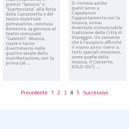
Si rinnova anche
premio “Sprocco” e
quest’anno a
“Scartocciata” alla festa
Capodanno
della Canzonetta e del
l’appuntamento con la
teatro dialettale
musica, ormai
pietrasatino, conclusa
diventata irrinunciabile
domenica 29 gennaio al
tradizione della Città di
teatro comunale
Viareggio. Un concerto
“Galeotti”. Musica,
che è l’auspicio affinché
risate e tanto
il nuovo anno riservi a
divertimento nelle
tutti speciali emozioni,
quattro serate della
come quelle della
manifestazione, con la
musica. Il Concerto,
prima (26 ...
SOLD OUT, ...
Precedente
1
2
3
4
5
Successivo