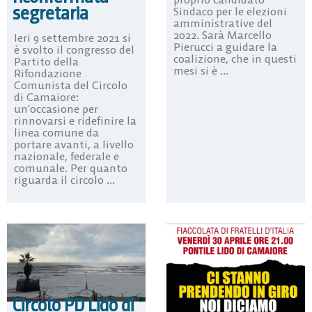
segretaria
Sindaco per le elezioni
amministrative del
2022. Sarà Marcello
Ieri 9 settembre 2021 si
Pierucci a guidare la
è svolto il congresso del
coalizione, che in questi
Partito della
mesi si è ...
Rifondazione
Comunista del Circolo
di Camaiore:
un’occasione per
rinnovarsi e ridefinire la
linea comune da
portare avanti, a livello
nazionale, federale e
comunale. Per quanto
riguarda il circolo ...
Circolo PD Lido di