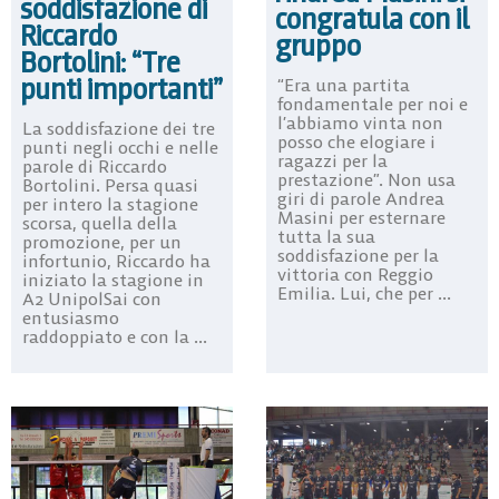
soddisfazione di
congratula con il
Riccardo
gruppo
Bortolini: “Tre
punti importanti”
“Era una partita
fondamentale per noi e
l’abbiamo vinta non
La soddisfazione dei tre
posso che elogiare i
punti negli occhi e nelle
ragazzi per la
parole di Riccardo
prestazione”. Non usa
Bortolini. Persa quasi
giri di parole Andrea
per intero la stagione
Masini per esternare
scorsa, quella della
tutta la sua
promozione, per un
soddisfazione per la
infortunio, Riccardo ha
vittoria con Reggio
iniziato la stagione in
Emilia. Lui, che per ...
A2 UnipolSai con
entusiasmo
raddoppiato e con la ...