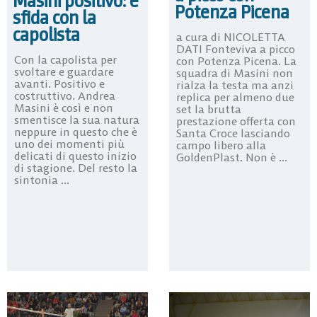
Masini positivo: è
Potenza Picena
sfida con la
capolista
a cura di NICOLETTA
DATI Fonteviva a picco
Con la capolista per
con Potenza Picena. La
svoltare e guardare
squadra di Masini non
avanti. Positivo e
rialza la testa ma anzi
costruttivo. Andrea
replica per almeno due
Masini è così e non
set la brutta
smentisce la sua natura
prestazione offerta con
neppure in questo che è
Santa Croce lasciando
uno dei momenti più
campo libero alla
delicati di questo inizio
GoldenPlast. Non è ...
di stagione. Del resto la
sintonia ...