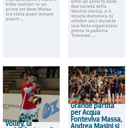
oltre un anno fa dalle
killer instinct in un
due società della
primo set dove Massa
Versilia storica, si è
era stata quasi sempre
tenuta domenica 22
avanti ...
ottobre 2017 durante
una festa organizzata
presso la palestra
Tommasi ...
Grande partita
per Acqua
Fonteviva Massa,
Volley, la
Andrea Masini si