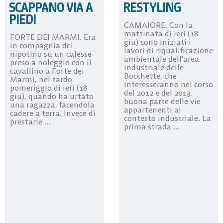
SCAPPANO VIA A
RESTYLING
PIEDI
CAMAIORE. Con la
mattinata di ieri (18
FORTE DEI MARMI. Era
giu) sono iniziati i
in compagnia del
lavori di riqualificazione
nipotino su un calesse
ambientale dell’area
preso a noleggio con il
industriale delle
cavallino a Forte dei
Bocchette, che
Marmi, nel tardo
interesseranno nel corso
pomeriggio di ieri (18
del 2012 e del 2013,
giu), quando ha urtato
buona parte delle vie
una ragazza, facendola
appartenenti al
cadere a terra. Invece di
contesto industriale. La
prestarle ...
prima strada ...