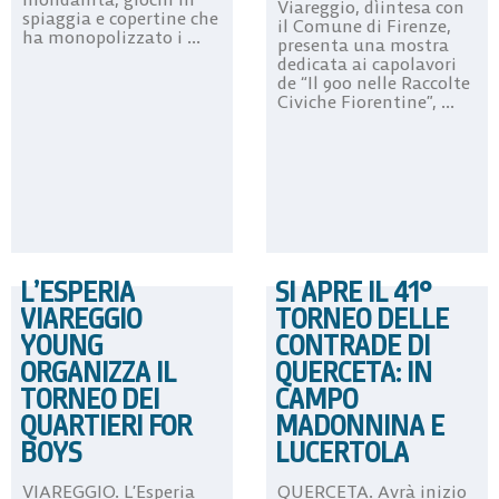
Viareggio, dìintesa con
spiaggia e copertine che
il Comune di Firenze,
ha monopolizzato i ...
presenta una mostra
dedicata ai capolavori
de “Il 900 nelle Raccolte
Civiche Fiorentine”, ...
L’ESPERIA
SI APRE IL 41°
VIAREGGIO
TORNEO DELLE
YOUNG
CONTRADE DI
ORGANIZZA IL
QUERCETA: IN
TORNEO DEI
CAMPO
QUARTIERI FOR
MADONNINA E
BOYS
LUCERTOLA
VIAREGGIO. L’Esperia
QUERCETA. Avrà inizio