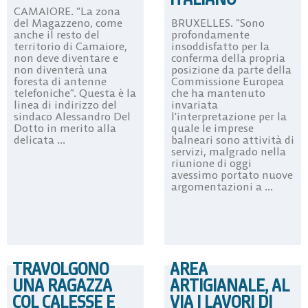
CAMAIORE. “La zona
del Magazzeno, come
BRUXELLES. “Sono
anche il resto del
profondamente
territorio di Camaiore,
insoddisfatto per la
non deve diventare e
conferma della propria
non diventerà una
posizione da parte della
foresta di antenne
Commissione Europea
telefoniche”. Questa è la
che ha mantenuto
linea di indirizzo del
invariata
sindaco Alessandro Del
l’interpretazione per la
Dotto in merito alla
quale le imprese
delicata ...
balneari sono attività di
servizi, malgrado nella
riunione di oggi
avessimo portato nuove
argomentazioni a ...
TRAVOLGONO
AREA
UNA RAGAZZA
ARTIGIANALE, AL
COL CALESSE E
VIA I LAVORI DI