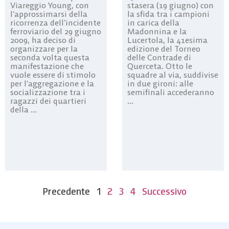
Viareggio Young, con
stasera (19 giugno) con
l’approssimarsi della
la sfida tra i campioni
ricorrenza dell’incidente
in carica della
ferroviario del 29 giugno
Madonnina e la
2009, ha deciso di
Lucertola, la 41esima
organizzare per la
edizione del Torneo
seconda volta questa
delle Contrade di
manifestazione che
Querceta. Otto le
vuole essere di stimolo
squadre al via, suddivise
per l’aggregazione e la
in due gironi: alle
socializzazione tra i
semifinali accederanno
ragazzi dei quartieri
...
della ...
Precedente
1
2
3
4
Successivo