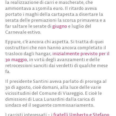
la realizzazione di carri e mascherate, che
ammontava a 150mila euro. Il ritardo aveva
portato i maghi della cartapesta a disertare la
serata delle premiazioni la scorsa primavera e a
far saltare le serate di
giugno
e luglio del
Carnevale estivo.
Eppure, c’è ancora chi aspetta. Si tratta di quei
costruttori che non hanno ancora completato il
trasloco dagli hangar,
inizialmente previsto per il
30 maggio
, in virtù degli avanzamenti e delle
retrocessioni sanciti dai verdetti di qualche mese
fa.
Il presidente Santini aveva parlato di proroga al
30 di agosto, cioè domani, alla luce delle varie
vicissitudini del Comune di Viareggio. E cioè le
dimissioni di Luca Lunardini dalla carica di
sindaco ed il seguente commissariamento.
I carristi interessati – i
fratelli Umberto e Stefano