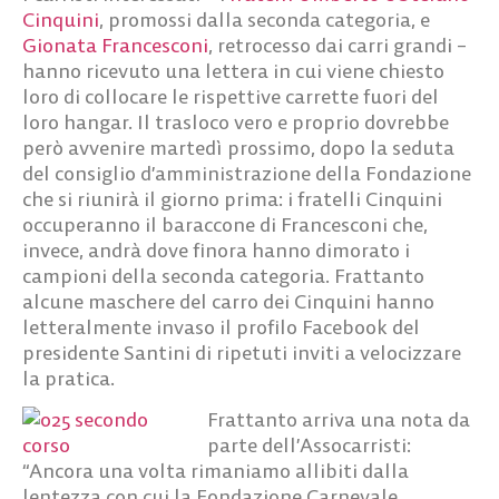
Cinquini
, promossi dalla seconda categoria, e
Gionata Francesconi
, retrocesso dai carri grandi –
hanno ricevuto una lettera in cui viene chiesto
loro di collocare le rispettive carrette fuori del
loro hangar. Il trasloco vero e proprio dovrebbe
però avvenire martedì prossimo, dopo la seduta
del consiglio d’amministrazione della Fondazione
che si riunirà il giorno prima: i fratelli Cinquini
occuperanno il baraccone di Francesconi che,
invece, andrà dove finora hanno dimorato i
campioni della seconda categoria. Frattanto
alcune maschere del carro dei Cinquini hanno
letteralmente invaso il profilo Facebook del
presidente Santini di ripetuti inviti a velocizzare
la pratica.
Frattanto arriva una nota da
parte dell’Assocarristi:
“Ancora una volta rimaniamo allibiti dalla
lentezza con cui la Fondazione Carnevale