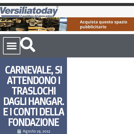
Cronaca Toscana
CARNEVALE, SI
ATTENDONO I
TRASLOCHI
DAGLI HANGAR.
E I CONTI DELLA
FONDAZIONE
Agosto 29, 2012