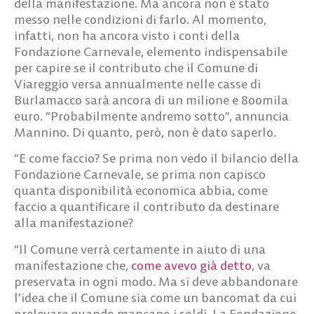
della manifestazione. Ma ancora non è stato
messo nelle condizioni di farlo. Al momento,
infatti, non ha ancora visto i conti della
Fondazione Carnevale, elemento indispensabile
per capire se il contributo che il Comune di
Viareggio versa annualmente nelle casse di
Burlamacco sarà ancora di un milione e 800mila
euro. “Probabilmente andremo sotto”, annuncia
Mannino. Di quanto, però, non è dato saperlo.
“E come faccio? Se prima non vedo il bilancio della
Fondazione Carnevale, se prima non capisco
quanta disponibilità economica abbia, come
faccio a quantificare il contributo da destinare
alla manifestazione?
“Il Comune verrà certamente in aiuto di una
manifestazione che,
come avevo già detto
, va
preservata in ogni modo. Ma si deve abbandonare
l’idea che il Comune sia come un bancomat da cui
prelevare quando mancano i soldi. La Fondazione