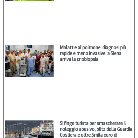
Malattie al polmone, diagnosi più
rapide e meno invasive: a Siena
arriva la criobiopsia
Si finge turista per smascherare il
noleggio abusivo, blitz della Guardia
Costiera e oltre 5mila euro di