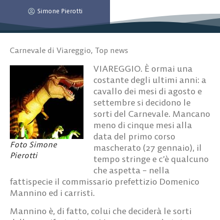
Simone Pierotti
Carnevale di Viareggio
,
Top news
VIAREGGIO. È ormai una
costante degli ultimi anni: a
cavallo dei mesi di agosto e
settembre si decidono le
sorti del Carnevale. Mancano
meno di cinque mesi alla
data del primo corso
Foto Simone
mascherato (27 gennaio), il
Pierotti
tempo stringe e c’è qualcuno
che aspetta – nella
fattispecie il commissario prefettizio Domenico
Mannino ed i carristi.
Mannino è, di fatto, colui che deciderà le sorti