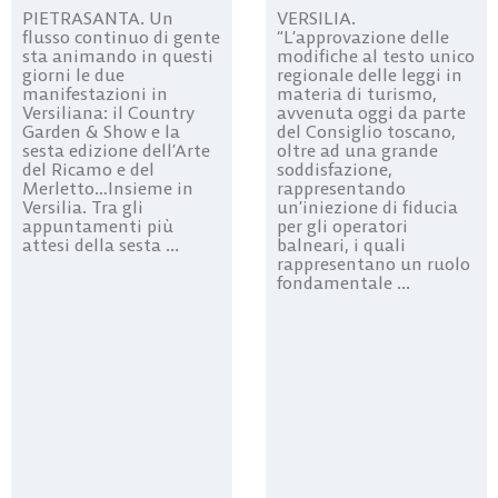
PIETRASANTA. Un
VERSILIA.
flusso continuo di gente
“L’approvazione delle
sta animando in questi
modifiche al testo unico
giorni le due
regionale delle leggi in
manifestazioni in
materia di turismo,
Versiliana: il Country
avvenuta oggi da parte
Garden & Show e la
del Consiglio toscano,
sesta edizione dell’Arte
oltre ad una grande
del Ricamo e del
soddisfazione,
Merletto…Insieme in
rappresentando
Versilia. Tra gli
un’iniezione di fiducia
appuntamenti più
per gli operatori
attesi della sesta ...
balneari, i quali
rappresentano un ruolo
fondamentale ...