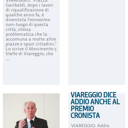
VIAREGGIO. “Piazza
Garibaldi, dopo i lavori
di riqualificazione di
qualche anno fa, è
diventata l’ennesimo
non-luogo di questa
città, stessa
problematica che la
accomuna a molte altre
piazze e spazi cittadini.”
Lo scrive il Movimento 5
Stelle di Viareggio, che
...
VIAREGGIO DICE
ADDIO ANCHE AL
PREMIO
CRONISTA
VIAREGGIO. Addio