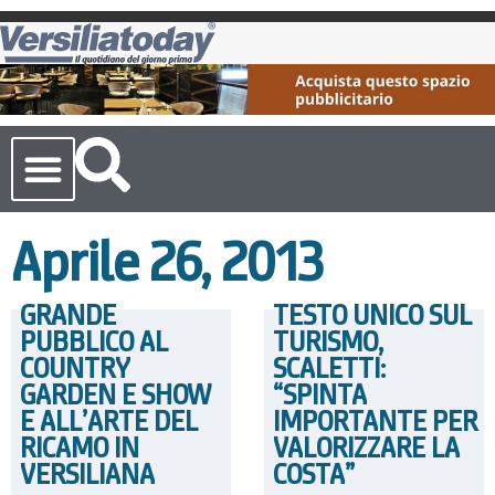
Cronaca Toscana
Aprile 26, 2013
GRANDE
TESTO UNICO SUL
PUBBLICO AL
TURISMO,
COUNTRY
SCALETTI:
GARDEN E SHOW
“SPINTA
E ALL’ARTE DEL
IMPORTANTE PER
RICAMO IN
VALORIZZARE LA
VERSILIANA
COSTA”