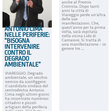
anche al Premio
Cronista. Dopo tanti
anni la città di
Viareggio perde un’altra
delle sue
manifestazioni. Che,
ANTONIO CIMA
quest’anno per la prima
volta, sarà ospitata
NELLE PERIFERIE:
nella vicina Lido di
“BISOGNA
Camaiore. Si tratta di
una manifestazione – in
INTERVENIRE
genere tre ...
CONTRO IL
DEGRADO
AMBIENTALE”
VIAREGGIO. Degrado
ambientale, un vecchio
nemico da sconfiggere:
il candidato sindaco del
centrodestra Antonio
Cima negli ultimi giorni
ha incontrato numerosi
cittadini e piccoli
artigiani della periferia