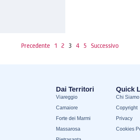
Precedente
1
2
3
4
5
Successivo
Dai Territori
Quick 
Viareggio
Chi Siamo
Camaiore
Copyright
Forte dei Marmi
Privacy
Massarosa
Cookies Po
Pietrasanta