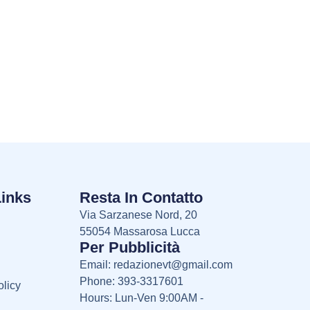
Links
Resta In Contatto
Via Sarzanese Nord, 20
55054 Massarosa Lucca
Per Pubblicità
Email:
redazionevt@gmail.com
Phone: 393-3317601
licy
Hours: Lun-Ven 9:00AM -