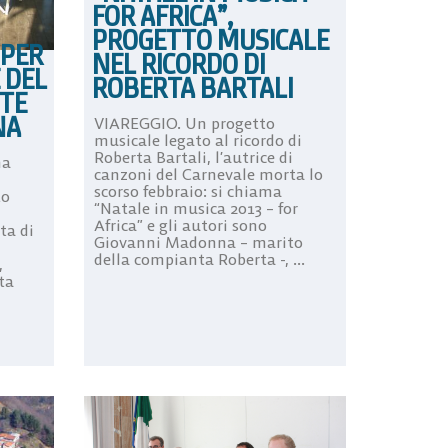
FOR AFRICA”,
PROGETTO MUSICALE
 PER
NEL RICORDO DI
 DEL
ROBERTA BARTALI
TE
NA
VIAREGGIO. Un progetto
musicale legato al ricordo di
Roberta Bartali, l’autrice di
ma
canzoni del Carnevale morta lo
scorso febbraio: si chiama
to
“Natale in musica 2013 – for
Africa” e gli autori sono
ta di
Giovanni Madonna – marito
della compianta Roberta -, ...
,
ta