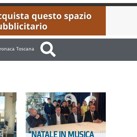
ronaca Toscana
“NATALE IN MUSICA