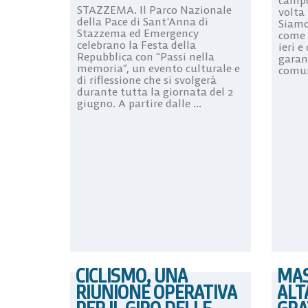
STAZZEMA. Il Parco Nazionale
volta 
della Pace di Sant’Anna di
Siamo 
Stazzema ed Emergency
come 
celebrano la Festa della
ieri e
Repubblica con “Passi nella
garant
memoria”, un evento culturale e
comun
di riflessione che si svolgerà
durante tutta la giornata del 2
giugno. A partire dalle ...
CICLISMO, UNA
MAS
RIUNIONE OPERATIVA
ALT