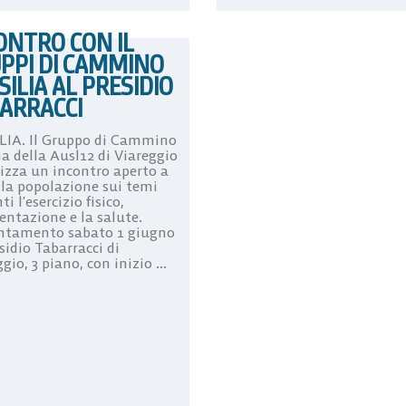
ONTRO CON IL
PPI DI CAMMINO
SILIA AL PRESIDIO
ARRACCI
LIA. Il Gruppo di Cammino
ia della Ausl12 di Viareggio
izza un incontro aperto a
 la popolazione sui temi
ti l’esercizio fisico,
entazione e la salute.
tamento sabato 1 giugno
sidio Tabarracci di
gio, 3 piano, con inizio ...