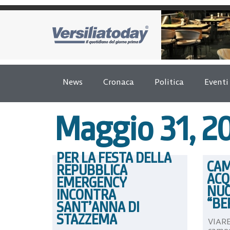
News
Cronaca
Politica
Eventi
Maggio 31, 2
PER LA FESTA DELLA
CAM
REPUBBLICA
ACQ
EMERGENCY
NUO
INCONTRA
“BE
SANT’ANNA DI
STAZZEMA
VIAREG
campo