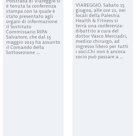
Polstrada di Viareggio si
VIAREGGIO. Sabato 15
è tenuta la conferenza
giugno, alle ore 21, nei
stampa con la quale è
locali della Palestra
stato presentato agli
Health & Fitness si
organi di informazione
terrà una conferenza-
il Sostituto
dibattito a cura del
Commissario RIPA
dottor Vasco Merciadri,
Salvatore, che dal 15
medico chirurgo, ad
maggio 2013 ha assunto
ingresso libero per tutti
il Comando della
i soci.Chi non è ancora
Sottosezione ...
socio può passare a ...