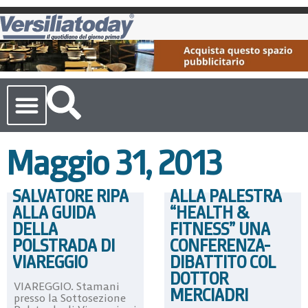
Cronaca Toscana
Maggio 31, 2013
SALVATORE RIPA
ALLA PALESTRA
ALLA GUIDA
“HEALTH &
DELLA
FITNESS” UNA
POLSTRADA DI
CONFERENZA-
VIAREGGIO
DIBATTITO COL
DOTTOR
VIAREGGIO. Stamani
MERCIADRI
presso la Sottosezione