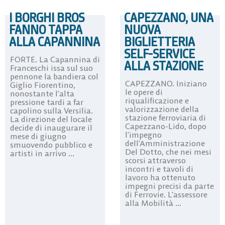
I BORGHI BROS
CAPEZZANO, UNA
FANNO TAPPA
NUOVA
ALLA CAPANNINA
BIGLIETTERIA
SELF-SERVICE
FORTE. La Capannina di
ALLA STAZIONE
Franceschi issa sul suo
pennone la bandiera col
CAPEZZANO. Iniziano
Giglio Fiorentino,
le opere di
nonostante l’alta
riqualificazione e
pressione tardi a far
valorizzazione della
capolino sulla Versilia.
stazione ferroviaria di
La direzione del locale
Capezzano-Lido, dopo
decide di inaugurare il
l’impegno
mese di giugno
dell’Amministrazione
smuovendo pubblico e
Del Dotto, che nei mesi
artisti in arrivo ...
scorsi attraverso
incontri e tavoli di
lavoro ha ottenuto
impegni precisi da parte
di Ferrovie. L’assessore
alla Mobilità ...