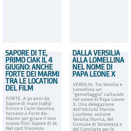
SAPORE DI TE,
DALLA VERSILIA
PRIMO CIAK IL 4
ALLA LOMELLINA
GIUGNO: ANCHE
NEL NOME DI
FORTE DEI MARMI
PAPA LEONE X
TRA LE LOCATION
VERSILIA. Tra Versilia e
DEL FILM
Lomellina un
“gemellaggio” culturale
FORTE. A 30 anni da
nel nome di Papa Leone
Sapore di mare (1983)
X. Una delegazione
Enrico e Carlo Vanzina
dell’Istituto Storico
tornano a Forte dei
Lucchese, sezione
Marmi per girare il loro
Versilia Storica, del
nuovo film: Sapore di te.
Comune di Seravezza e
Nel cast Vincenzo
del Comitato per le