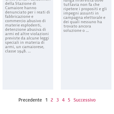
della Stazione di
tuttavia non fa che
Camaiore hanno
ripetere i propositi e gli
denunciato per i reati di
impegni assunti in
fabbricazione e
campagna elettorale e
commercio abusivo di
dei quali nessuno ha
materie esplodenti,
trovato ancora
detenzione abusiva di
soluzione o ...
armi ed altre violazioni
previste da alcune leggi
speciali in materia di
armi, un camaiorese,
classe 1948. ...
Precedente
1
2
3
4
5
Successivo