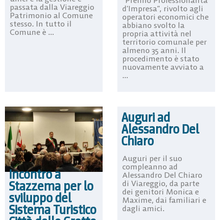
“Premio Professionalità
passata dalla Viareggio
d’Impresa”, rivolto agli
Patrimonio al Comune
operatori economici che
stesso. In tutto il
abbiano svolto la
Comune è ...
propria attività nel
territorio comunale per
almeno 35 anni. Il
procedimento è stato
nuovamente avviato a
...
Auguri ad
Alessandro Del
Chiaro
Auguri per il suo
compleanno ad
Incontro a
Alessandro Del Chiaro
Stazzema per lo
di Viareggio, da parte
dei genitori Monica e
sviluppo del
Maxime, dai familiari e
Sistema Turistico
dagli amici.