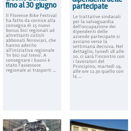
fino al 30 giugno
partecipate
Il Florence Bike Festival
Le trattative sindacali
ha fatto da cornice alla
per la salvaguardia
consegna di 15 nuovi
dell’occupazione dei
bonus bici regionali ad
dipendenti delle
altrettanti ciclisti
aziende partecipate si
abbonati ferroviari, che
avviano verso la
hanno aderito
settimana decisiva. Nel
all’iniziativa regionale
dettaglio, lunedì 18 alle
‘In bici sul treno’. A
10, ci sarà l’incontro con
consegnare i buoni è
i lavoratori del
stato l’assessore
Principino, martedì 19,
regionale ai trasporti ...
alle ore 11.30 quello con
la ...