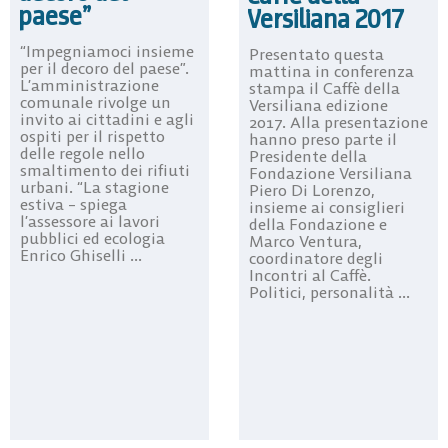
paese”
Versiliana 2017
“Impegniamoci insieme
Presentato questa
per il decoro del paese”.
mattina in conferenza
L’amministrazione
stampa il Caffè della
comunale rivolge un
Versiliana edizione
invito ai cittadini e agli
2017. Alla presentazione
ospiti per il rispetto
hanno preso parte il
delle regole nello
Presidente della
smaltimento dei rifiuti
Fondazione Versiliana
urbani. “La stagione
Piero Di Lorenzo,
estiva – spiega
insieme ai consiglieri
l’assessore ai lavori
della Fondazione e
pubblici ed ecologia
Marco Ventura,
Enrico Ghiselli ...
coordinatore degli
Incontri al Caffè.
Politici, personalità ...