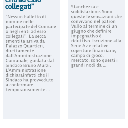
collegati”
Stanchezza e
soddisfazione. Sono
queste le sensazioni che
“Nessun balletto di
convivono nel patron
nomine nelle
Vullo al termine di un
partecipate del Comune
giugno che definire
o negli enti ad esso
impegnativo è
collegati”.  La secca
riduttivo. Iscrizione alla
smentita arriva da
Serie A2 e relative
Palazzo Quartieri,
coperture finanziarie,
direttamente
campo di gioco,
dall’Amministrazione
mercato, sono questi i
Comunale, guidata dal
grandi nodi da ...
Sindaco Bruno Murzi.
L’Amministrazione
dichiarainfatti che il
Sindaco ha provveduto
a confermare
temporaneamente ...