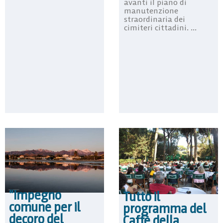
avanti il piano di
manutenzione
straordinaria dei
cimiteri cittadini. ...
“Impegno
Tutto il
comune per il
programma del
decoro del
Caffè della