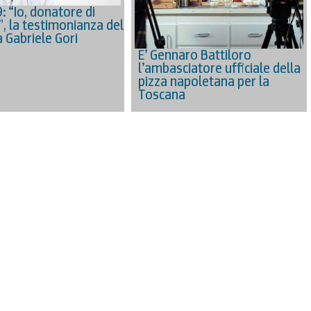
: “Io, donatore di
, la testimonianza del
a Gabriele Gori
E’ Gennaro Battiloro
l’ambasciatore ufficiale della
pizza napoletana per la
Toscana