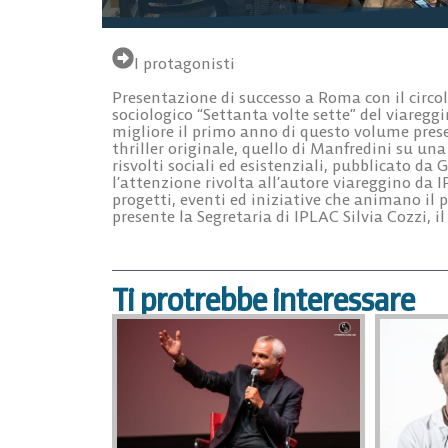
I protagonisti
Presentazione di successo a Roma con il circolo
sociologico “Settanta volte sette” del viareg
migliore il primo anno di questo volume prese
thriller originale, quello di Manfredini su un
risvolti sociali ed esistenziali, pubblicato d
l’attenzione rivolta all’autore viareggino da IP
progetti, eventi ed iniziative che animano il
presente la Segretaria di IPLAC Silvia Cozzi, 
Ti protrebbe interessare