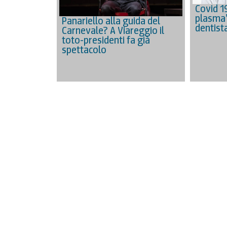
Covid 19
plasma”
Panariello alla guida del
dentist
Carnevale? A Viareggio il
toto-presidenti fa già
spettacolo