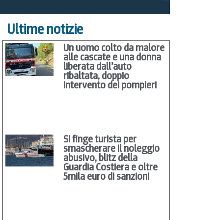
Ultime notizie
Un uomo colto da malore
alle cascate e una donna
liberata dall’auto
ribaltata, doppio
intervento dei pompieri
Si finge turista per
smascherare il noleggio
abusivo, blitz della
Guardia Costiera e oltre
5mila euro di sanzioni