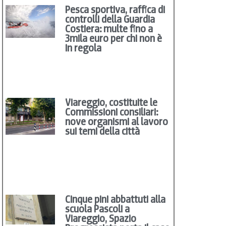
Pesca sportiva, raffica di
controlli della Guardia
Costiera: multe fino a
3mila euro per chi non è
in regola
Viareggio, costituite le
Commissioni consiliari:
nove organismi al lavoro
sui temi della città
Cinque pini abbattuti alla
scuola Pascoli a
Viareggio, Spazio