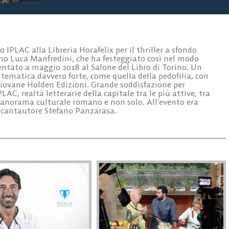
 IPLAC alla Libreria Horafelix per il thriller a sfondo
gino Luca Manfredini, che ha festeggiato così nel modo
ntato a maggio 2018 al Salone del Libro di Torino. Un
a tematica davvero forte, come quella della pedofilia, con
a Giovane Holden Edizioni. Grande soddisfazione per
LAC, realtà letterarie della capitale tra le più attive, tra
 panorama culturale romano e non solo. All’evento era
il cantautore Stefano Panzarasa.