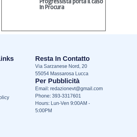
Progressista porta il caso
in Procura
Links
Resta In Contatto
Via Sarzanese Nord, 20
55054 Massarosa Lucca
Per Pubblicità
Email:
redazionevt@gmail.com
Phone: 393-3317601
licy
Hours: Lun-Ven 9:00AM -
5:00PM