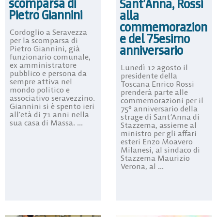
scomparsa di
Sant’Anna, Rossi
Pietro Giannini
alla
commemorazion
Cordoglio a Seravezza
e del 75esimo
per la scomparsa di
anniversario
Pietro Giannini, già
funzionario comunale,
ex amministratore
Lunedì 12 agosto il
pubblico e persona da
presidente della
sempre attiva nel
Toscana Enrico Rossi
mondo politico e
prenderà parte alle
associativo seravezzino.
commemorazioni per il
Giannini si è spento ieri
75° anniversario della
all’età di 71 anni nella
strage di Sant’Anna di
sua casa di Massa. ...
Stazzema, assieme al
ministro per gli affari
esteri Enzo Moavero
Milanesi, al sindaco di
Stazzema Maurizio
Verona, al ...