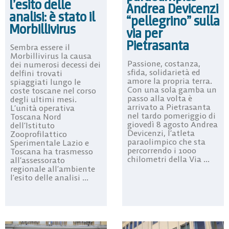
l’esito delle
Andrea Devicenzi
analisi: è stato il
“pellegrino” sulla
Morbillivirus
via per
Pietrasanta
Sembra essere il
Morbillivirus la causa
Passione, costanza,
dei numerosi decessi dei
sfida, solidarietà ed
delfini trovati
amore la propria terra.
spiaggiati lungo le
Con una sola gamba un
coste toscane nel corso
passo alla volta è
degli ultimi mesi.
arrivato a Pietrasanta
L’unità operativa
nel tardo pomeriggio di
Toscana Nord
giovedì 8 agosto Andrea
dell’Istituto
Devicenzi, l’atleta
Zooprofilattico
paraolimpico che sta
Sperimentale Lazio e
percorrendo i 1000
Toscana ha trasmesso
chilometri della Via ...
all’assessorato
regionale all’ambiente
l’esito delle analisi ...