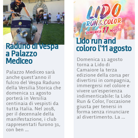
Lido run and
Raduno di Vespa
coloro l’11 agosto
a Palazzo
Mediceo
Domenica 11 agosto
torna a Lido di
Camaiore la terza
Palazzo Mediceo sarà
edizione della corsa per
anche quest’anno il
divertirsi in compagnia,
fulcro del Vespa Raduno
immergersi nel colore e
della Versilia Storica che
vivere un’esperienza
domenica 11 agosto
indimenticabile: la Lido
porterà in Versilia
Run & Color, l’occasione
centinaia di vespisti da
giusta per tenersi in
tutta Italia. Nel 2018,
forma senza rinunciare
per il decennale della
al divertimento. La ...
manifestazione, i club
rappresentati furono 31,
con ben ...