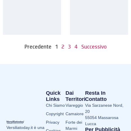
Precedente
1
2
3
4
Successivo
Quick
Dai
Resta In
Links
Territori
Contatto
Chi Siamo
Viareggio
Via Sarzanese Nord,
20
Copyright
Camaiore
55054 Massarosa
Privacy
Forte dei
Lucca
Versiliatoday.it è una
Marmi
Per Pubblicità
Cookies