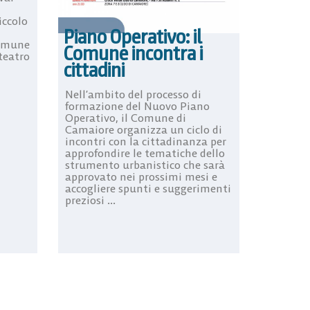
iccolo
Piano Operativo: il
Comune
Comune incontra i
teatro
cittadini
Nell’ambito del processo di
formazione del Nuovo Piano
Operativo, il Comune di
Camaiore organizza un ciclo di
incontri con la cittadinanza per
approfondire le tematiche dello
strumento urbanistico che sarà
approvato nei prossimi mesi e
accogliere spunti e suggerimenti
preziosi ...