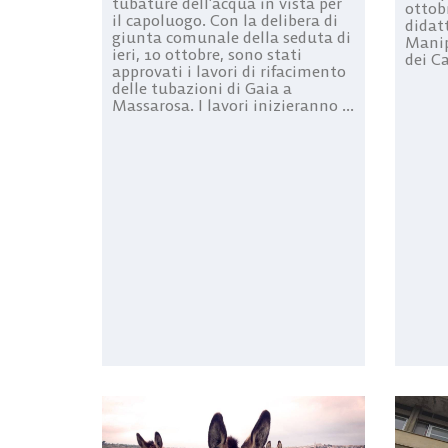
tubature dell’acqua in vista per
ottobr
il capoluogo. Con la delibera di
didatt
giunta comunale della seduta di
Manip
ieri, 10 ottobre, sono stati
dei Ca
approvati i lavori di rifacimento
delle tubazioni di Gaia a
Massarosa. I lavori inizieranno ...