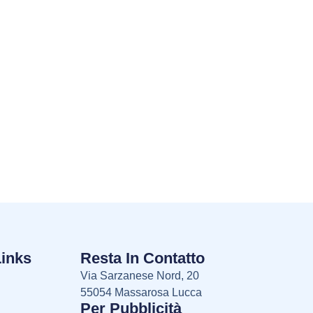
Links
Resta In Contatto
Via Sarzanese Nord, 20
55054 Massarosa Lucca
Per Pubblicità