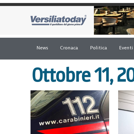
News
Cronaca
Politica
Eventi
Ottobre 11, 2