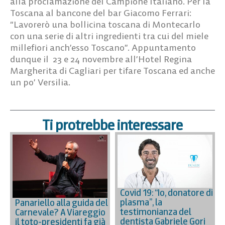
alla proclamazione del Campione Italiano. Per la
Toscana al bancone del bar Giacomo Ferrari:
“Lavorerò una bollicina toscana di Montecarlo
con una serie di altri ingredienti tra cui del miele
millefiori anch’esso Toscano”. Appuntamento
dunque il 23 e 24 novembre all’Hotel Regina
Margherita di Cagliari per tifare Toscana ed anche
un po’ Versilia.
Ti protrebbe interessare
Covid 19: “Io, donatore di
plasma”, la
Panariello alla guida del
testimonianza del
Carnevale? A Viareggio
dentista Gabriele Gori
il toto-presidenti fa già