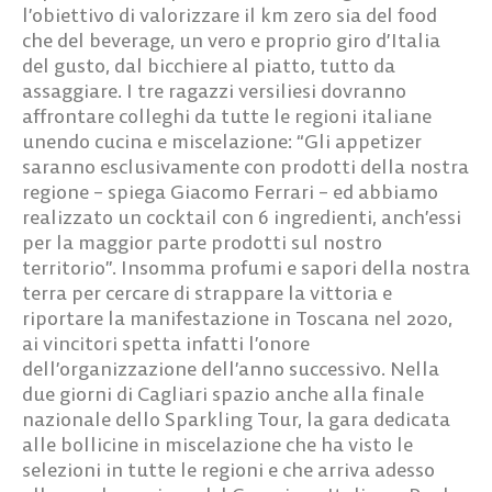
l’obiettivo di valorizzare il km zero sia del food
che del beverage, un vero e proprio giro d’Italia
del gusto, dal bicchiere al piatto, tutto da
assaggiare. I tre ragazzi versiliesi dovranno
affrontare colleghi da tutte le regioni italiane
unendo cucina e miscelazione: “Gli appetizer
saranno esclusivamente con prodotti della nostra
regione – spiega Giacomo Ferrari – ed abbiamo
realizzato un cocktail con 6 ingredienti, anch’essi
per la maggior parte prodotti sul nostro
territorio”. Insomma profumi e sapori della nostra
terra per cercare di strappare la vittoria e
riportare la manifestazione in Toscana nel 2020,
ai vincitori spetta infatti l’onore
dell’organizzazione dell’anno successivo. Nella
due giorni di Cagliari spazio anche alla finale
nazionale dello Sparkling Tour, la gara dedicata
alle bollicine in miscelazione che ha visto le
selezioni in tutte le regioni e che arriva adesso