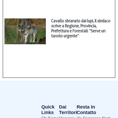
Cavallo sbranato dai lupi, il sindaco
scrive a Regione, Provincia,
Prefettura e Forestali: “Serve un
tavolo urgente”
Quick
Dai
Resta In
Links
Territori
Contatto
Chi Siamo
Viareggio
Via Sarzanese Nord,