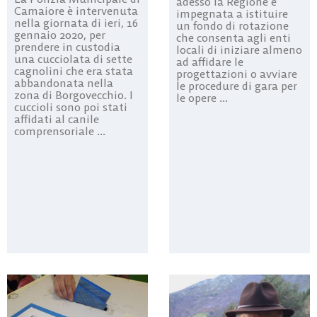
adesso la Regione è
Camaiore è intervenuta
impegnata a istituire
nella giornata di ieri, 16
un fondo di rotazione
gennaio 2020, per
che consenta agli enti
prendere in custodia
locali di iniziare almeno
una cucciolata di sette
ad affidare le
cagnolini che era stata
progettazioni o avviare
abbandonata nella
le procedure di gara per
zona di Borgovecchio. I
le opere ...
cuccioli sono poi stati
affidati al canile
comprensoriale ...