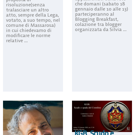
che domani (sabato 18
risoluzione(senza
gennaio dalle 10 alle 13)
tralasciare un altro
parteciperanno al
atto, sempre della Lega,
Blogging Breakfast,
votato, a suo tempo, nel
colazione tra blogger
comune di Massarosa)
organizzata da Silvia ...
in cui chiedevamo di
modificare le norme
relative ...
KGB. Scudo e