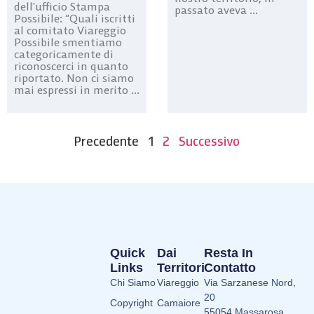
dell’ufficio Stampa
passato aveva ...
Possibile: “Quali iscritti
al comitato Viareggio
Possibile smentiamo
categoricamente di
riconoscerci in quanto
riportato. Non ci siamo
mai espressi in merito ...
Precedente
1
2
Successivo
Quick
Dai
Resta In
Links
Territori
Contatto
Chi Siamo
Viareggio
Via Sarzanese Nord,
20
Copyright
Camaiore
55054 Massarosa