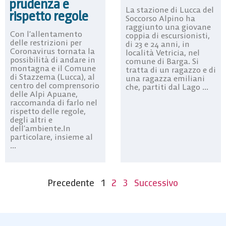
prudenza e
La stazione di Lucca del
rispetto regole
Soccorso Alpino ha
raggiunto una giovane
Con l’allentamento
coppia di escursionisti,
delle restrizioni per
di 23 e 24 anni, in
Coronavirus tornata la
località Vetricia, nel
possibilità di andare in
comune di Barga. Si
montagna e il Comune
tratta di un ragazzo e di
di Stazzema (Lucca), al
una ragazza emiliani
centro del comprensorio
che, partiti dal Lago ...
delle Alpi Apuane,
raccomanda di farlo nel
rispetto delle regole,
degli altri e
dell’ambiente.In
particolare, insieme al
...
Precedente
1
2
3
Successivo