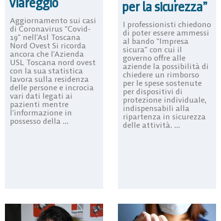
Viareggio
per la sicurezza”
Aggiornamento sui casi
I professionisti chiedono
di Coronavirus “Covid-
di poter essere ammessi
19” nell’Asl Toscana
al bando “Impresa
Nord Ovest Si ricorda
sicura” con cui il
ancora che l’Azienda
governo offre alle
USL Toscana nord ovest
aziende la possibilità di
con la sua statistica
chiedere un rimborso
lavora sulla residenza
per le spese sostenute
delle persone e incrocia
per dispositivi di
vari dati legati ai
protezione individuale,
pazienti mentre
indispensabili alla
l’informazione in
ripartenza in sicurezza
possesso della ...
delle attività. ...