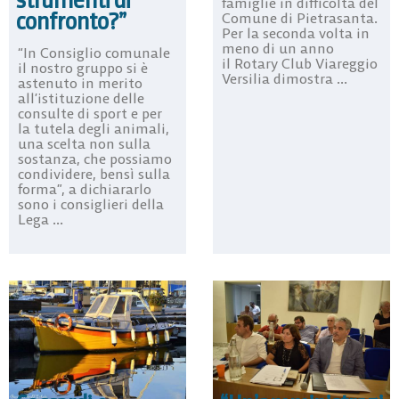
strumenti di
famiglie in difficoltà del
confronto?”
Comune di Pietrasanta.
Per la seconda volta in
meno di un anno
“In Consiglio comunale
il Rotary Club Viareggio
il nostro gruppo si è
Versilia dimostra ...
astenuto in merito
all’istituzione delle
consulte di sport e per
la tutela degli animali,
una scelta non sulla
sostanza, che possiamo
condividere, bensì sulla
forma”, a dichiararlo
sono i consiglieri della
Lega ...