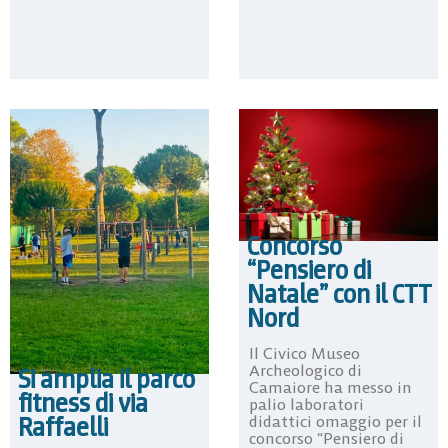
Concorso
“Pensiero di
Natale” con il CTT
Nord
Il Civico Museo
Archeologico di
Si amplia il parco
Camaiore ha messo in
fitness di via
palio laboratori
Raffaelli
didattici omaggio per il
concorso “Pensiero di