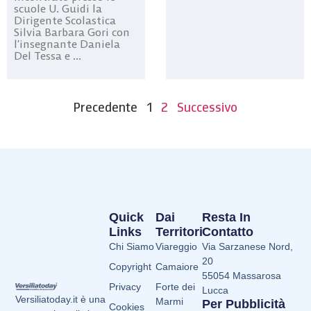
scuole U. Guidi la
Dirigente Scolastica
Silvia Barbara Gori con
l’insegnante Daniela
Del Tessa e ...
Precedente
1
2
Successivo
Quick
Dai
Resta In
Links
Territori
Contatto
Chi Siamo
Viareggio
Via Sarzanese Nord,
20
Copyright
Camaiore
55054 Massarosa
Privacy
Forte dei
Lucca
Versiliatoday.it è una
Marmi
Per Pubblicità
Cookies