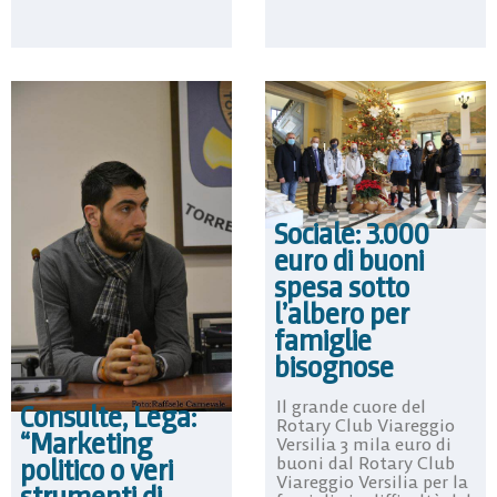
Sociale: 3.000
euro di buoni
spesa sotto
l’albero per
famiglie
bisognose
Il grande cuore del
Consulte, Lega:
Rotary Club Viareggio
“Marketing
Versilia 3 mila euro di
buoni dal Rotary Club
politico o veri
Viareggio Versilia per la