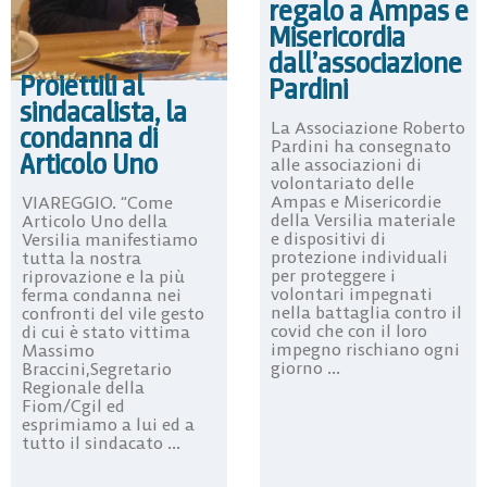
regalo a Ampas e
Misericordia
dall’associazione
Proiettili al
Pardini
sindacalista, la
La Associazione Roberto
condanna di
Pardini ha consegnato
Articolo Uno
alle associazioni di
volontariato delle
Ampas e Misericordie
VIAREGGIO. “Come
della Versilia materiale
Articolo Uno della
e dispositivi di
Versilia manifestiamo
protezione individuali
tutta la nostra
per proteggere i
riprovazione e la più
volontari impegnati
ferma condanna nei
nella battaglia contro il
confronti del vile gesto
covid che con il loro
di cui è stato vittima
impegno rischiano ogni
Massimo
giorno ...
Braccini,Segretario
Regionale della
Fiom/Cgil ed
esprimiamo a lui ed a
tutto il sindacato ...