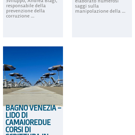
Sviluppo, Andrea Biagi,
elaborato numerosi
responsabile della
saggi sulla
prevenzione della
manipolazione della ...
corruzione ...
BAGNO VENEZIA –
LIDO DI
CAMAIOREDUE
CORSI DI