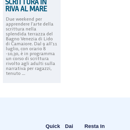
SCRITTURA IN
RIVA AL MARE
Due weekend per
apprendere l’arte della
scrittura nella
splendida terrazza del
Bagno Venezia di Lido
di Camaiore. Dal 9 all’11
luglio, con orario 8
-10,30, è in programma
un corso di scrittura
rivolto agli adulti sulla
narrativa per ragazzi,
tenuto ...
Quick
Dai
Resta In