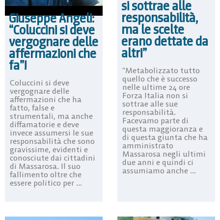
si sottrae alle
responsabilità,
Giuseppe Angeli:
ma le scelte
“Coluccini si deve
erano dettate da
vergognare delle
altri”
affermazioni che
fa”!
“Metabolizzato tutto
quello che è successo
Coluccini si deve
nelle ultime 24 ore
vergognare delle
Forza Italia non si
affermazioni che ha
sottrae alle sue
fatto, false e
responsabilità.
strumentali, ma anche
Facevamo parte di
diffamatorie e deve
questa maggioranza e
invece assumersi le sue
di questa giunta che ha
responsabilità che sono
amministrato
gravissime, evidenti e
Massarosa negli ultimi
conosciute dai cittadini
due anni e quindi ci
di Massarosa. Il suo
assumiamo anche ...
fallimento oltre che
essere politico per ...