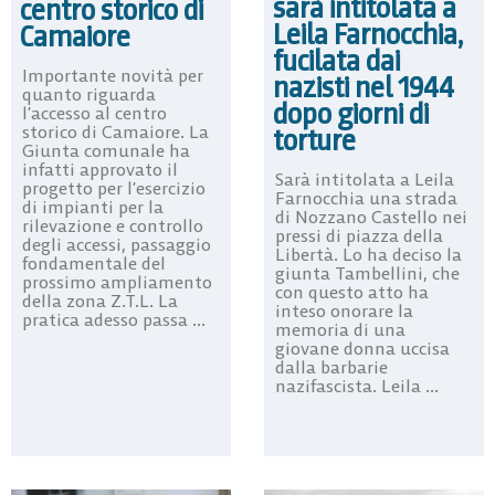
sarà intitolata a
centro storico di
Leila Farnocchia,
Camaiore
fucilata dai
Importante novità per
nazisti nel 1944
quanto riguarda
dopo giorni di
l’accesso al centro
storico di Camaiore. La
torture
Giunta comunale ha
infatti approvato il
Sarà intitolata a Leila
progetto per l’esercizio
Farnocchia una strada
di impianti per la
di Nozzano Castello nei
rilevazione e controllo
pressi di piazza della
degli accessi, passaggio
Libertà. Lo ha deciso la
fondamentale del
giunta Tambellini, che
prossimo ampliamento
con questo atto ha
della zona Z.T.L. La
inteso onorare la
pratica adesso passa ...
memoria di una
giovane donna uccisa
dalla barbarie
nazifascista. Leila ...