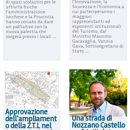
l’Innovazione, la
di spazi scolastici per le
Sicurezza e l’Economia a
attività fisiche
cui parteciperanno i
l’amministrazione
maggiori
lucchese e la Provincia
rappresentanti ed
hanno cercato da dare
esponenti istituzionali
un palliativo con la
del Turismo, dal
nuova palestra che
Ministro Massimo
sorgerà presso i locali ...
Garavaglia, Vannia
Gava, Sottosegretario di
Stato ...
Approvazione
Una strada di
dell’ampliament
Nozzano Castello
o della Z.T.L nel