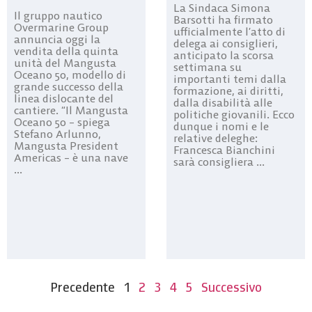
La Sindaca Simona
Il gruppo nautico
Barsotti ha firmato
Overmarine Group
ufficialmente l’atto di
annuncia oggi la
delega ai consiglieri,
vendita della quinta
anticipato la scorsa
unità del Mangusta
settimana su
Oceano 50, modello di
importanti temi dalla
grande successo della
formazione, ai diritti,
linea dislocante del
dalla disabilità alle
cantiere. “Il Mangusta
politiche giovanili. Ecco
Oceano 50 – spiega
dunque i nomi e le
Stefano Arlunno,
relative deleghe:
Mangusta President
Francesca Bianchini
Americas – è una nave
sarà consigliera ...
...
Precedente
1
2
3
4
5
Successivo