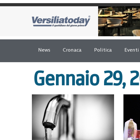
News
Cronaca
Politica
Eventi
Gennaio 29, 