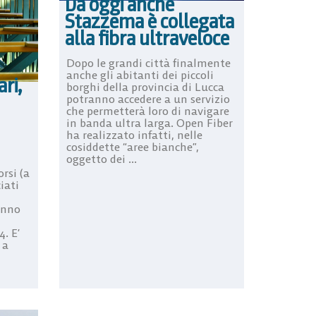
Da oggi anche
Stazzema è collegata
alla fibra ultraveloce
Dopo le grandi città finalmente
anche gli abitanti dei piccoli
ri,
borghi della provincia di Lucca
potranno accedere a un servizio
che permetterà loro di navigare
in banda ultra larga. Open Fiber
ha realizzato infatti, nelle
cosiddette “aree bianche”,
oggetto dei ...
orsi (a
iati
anno
. E’
 a