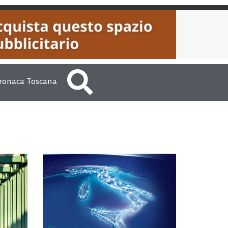
ronaca Toscana