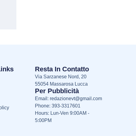
Links
Resta In Contatto
Via Sarzanese Nord, 20
55054 Massarosa Lucca
Per Pubblicità
Email:
redazionevt@gmail.com
Phone: 393-3317601
licy
Hours: Lun-Ven 9:00AM -
5:00PM