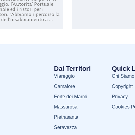
gio, l’Autorita’ Portuale
ale ed i ristori per i
tori. “Abbiamo ripercorso la
 dell’insabbiamento a ...
Dai Territori
Quick 
Viareggio
Chi Siamo
Camaiore
Copyright
Forte dei Marmi
Privacy
Massarosa
Cookies Po
Pietrasanta
Seravezza