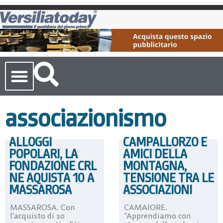
Cronaca Toscana
associazionismo
ALLOGGI
CAMPALLORZO E
POPOLARI, LA
AMICI DELLA
FONDAZIONE CRL
MONTAGNA,
NE AQUISTA 10 A
TENSIONE TRA LE
MASSAROSA
ASSOCIAZIONI
MASSAROSA. Con
CAMAIORE.
l’acquisto di 10
“Apprendiamo con