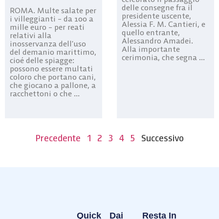
delle consegne fra il
ROMA. Multe salate per
presidente uscente,
i villeggianti – da 100 a
Alessia F. M. Cantieri, e
mille euro – per reati
quello entrante,
relativi alla
Alessandro Amadei.
inosservanza dell’uso
Alla importante
del demanio marittimo,
cerimonia, che segna ...
cioé delle spiagge:
possono essere multati
coloro che portano cani,
che giocano a pallone, a
racchettoni o che ...
Precedente
1
2
3
4
5
Successivo
Quick
Dai
Resta In