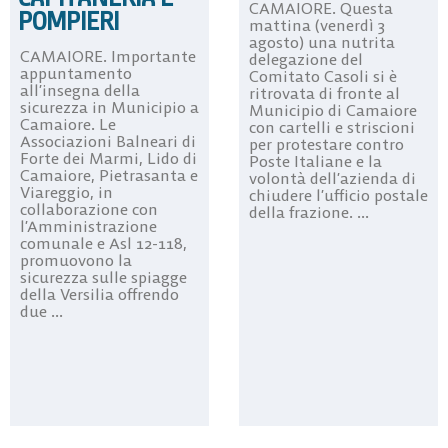
CAMAIORE. Questa
POMPIERI
mattina (venerdì 3
agosto) una nutrita
CAMAIORE. Importante
delegazione del
appuntamento
Comitato Casoli si è
all’insegna della
ritrovata di fronte al
sicurezza in Municipio a
Municipio di Camaiore
Camaiore. Le
con cartelli e striscioni
Associazioni Balneari di
per protestare contro
Forte dei Marmi, Lido di
Poste Italiane e la
Camaiore, Pietrasanta e
volontà dell’azienda di
Viareggio, in
chiudere l’ufficio postale
collaborazione con
della frazione. ...
l’Amministrazione
comunale e Asl 12-118,
promuovono la
sicurezza sulle spiagge
della Versilia offrendo
due ...