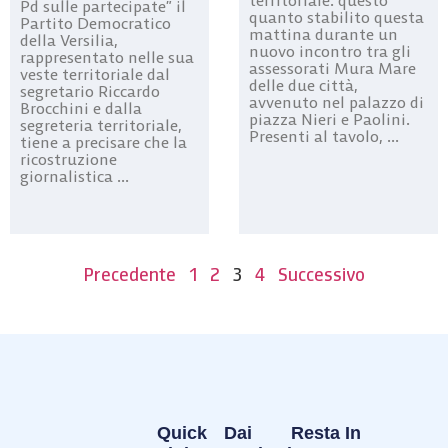
territoriale: questo
Pd sulle partecipate” il
quanto stabilito questa
Partito Democratico
mattina durante un
della Versilia,
nuovo incontro tra gli
rappresentato nelle sua
assessorati Mura Mare
veste territoriale dal
delle due città,
segretario Riccardo
avvenuto nel palazzo di
Brocchini e dalla
piazza Nieri e Paolini.
segreteria territoriale,
Presenti al tavolo, ...
tiene a precisare che la
ricostruzione
giornalistica ...
Precedente
1
2
3
4
Successivo
Quick
Dai
Resta In