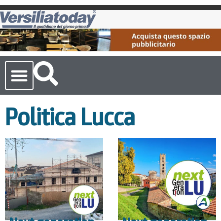
Cronaca Toscana
Politica Lucca