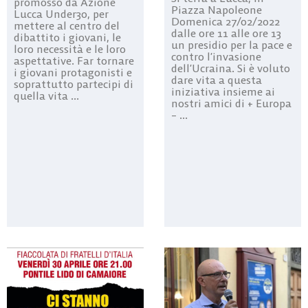
promosso da Azione
Piazza Napoleone
Lucca Under30, per
Domenica 27/02/2022
mettere al centro del
dalle ore 11 alle ore 13
dibattito i giovani, le
un presidio per la pace e
loro necessità e le loro
contro l’invasione
aspettative. Far tornare
dell’Ucraina. Si è voluto
i giovani protagonisti e
dare vita a questa
soprattutto partecipi di
iniziativa insieme ai
quella vita ...
nostri amici di + Europa
– ...