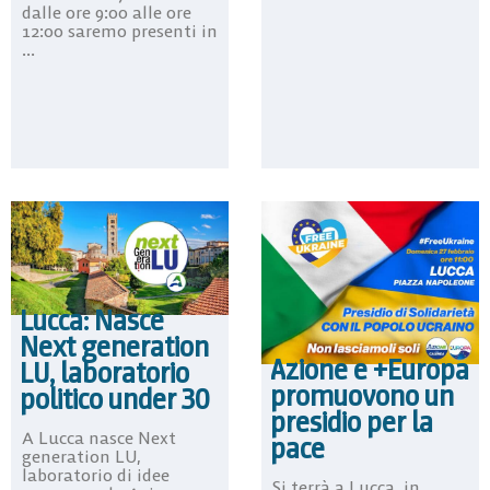
dalle ore 9:00 alle ore
12:00 saremo presenti in
...
Lucca: Nasce
Next generation
Azione e +Europa
LU, laboratorio
promuovono un
politico under 30
presidio per la
A Lucca nasce Next
pace
generation LU,
laboratorio di idee
Si terrà a Lucca, in