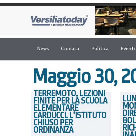
News
Cronaca
Politica
Eventi
Maggio 30, 2
TERREMOTO, LEZIONI
LUN
FINITE PER LA SCUOLA
MON
ELEMENTARE
DIR
CARDUCCI. L’ISTITUTO
BOL
CHIUSO PER
RIC
ORDINANZA
INA