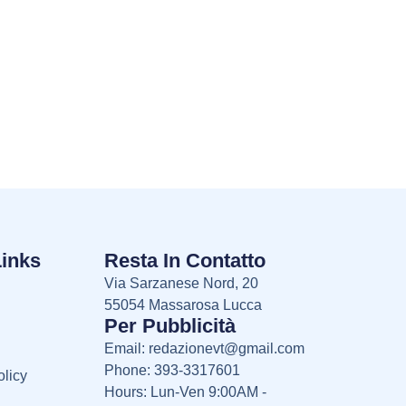
Links
Resta In Contatto
Via Sarzanese Nord, 20
55054 Massarosa Lucca
Per Pubblicità
Email:
redazionevt@gmail.com
Phone: 393-3317601
licy
Hours: Lun-Ven 9:00AM -