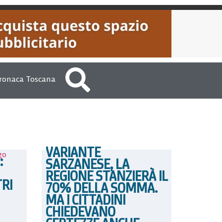
ronaca Toscana
VARIANTE
:
SARZANESE, LA
REGIONE STANZIERÀ IL
RI
70% DELLA SOMMA.
MA I CITTADINI
CHIEDEVANO