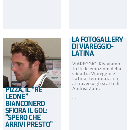
LA FOTOGALLERY
DI VIAREGGIO-
LATINA
VIAREGGIO. Riviviamo
tutte le emozioni della
sfida tra Viareggio e
Latina, terminata 1-1,
attraverso gli scatti di
PIZZA, IL “RE
Andrea Zani.
LEONE”
...
BIANCONERO
SFIORA IL GOL:
“SPERO CHE
ARRIVI PRESTO”