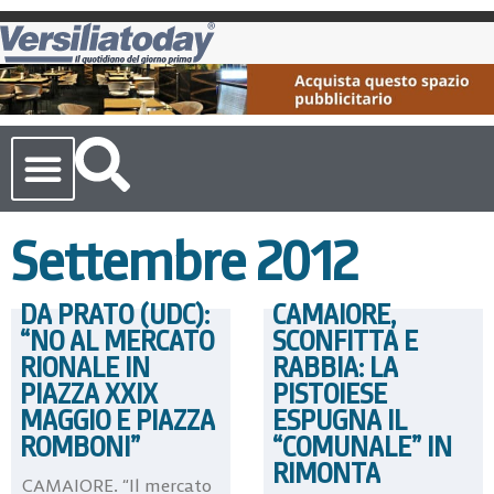
Cronaca Toscana
Settembre 2012
DA PRATO (UDC):
CAMAIORE,
“NO AL MERCATO
SCONFITTA E
RIONALE IN
RABBIA: LA
PIAZZA XXIX
PISTOIESE
MAGGIO E PIAZZA
ESPUGNA IL
ROMBONI”
“COMUNALE” IN
RIMONTA
CAMAIORE. “Il mercato