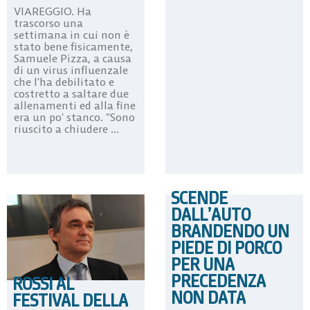
VIAREGGIO. Ha
trascorso una
settimana in cui non è
stato bene fisicamente,
Samuele Pizza, a causa
di un virus influenzale
che l’ha debilitato e
costretto a saltare due
allenamenti ed alla fine
era un po’ stanco. “Sono
riuscito a chiudere ...
SCENDE
DALL’AUTO
BRANDENDO UN
PIEDE DI PORCO
PER UNA
PRECEDENZA
ROSSI AL
NON DATA
FESTIVAL DELLA