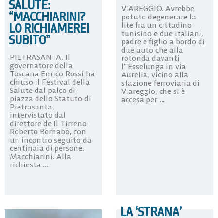
SALUTE:
VIAREGGIO. Avrebbe
“MACCHIARINI?
potuto degenerare la
lite fra un cittadino
LO RICHIAMEREI
tunisino e due italiani,
SUBITO”
padre e figlio a bordo di
due auto che alla
PIETRASANTA. Il
rotonda davanti
governatore della
l’’’Esselunga in via
Toscana Enrico Rossi ha
Aurelia, vicino alla
chiuso il Festival della
stazione ferroviaria di
Salute dal palco di
Viareggio, che si è
piazza dello Statuto di
accesa per ...
Pietrasanta,
intervistato dal
direttore de Il Tirreno
Roberto Bernabò, con
un incontro seguito da
centinaia di persone.
Macchiarini. Alla
richiesta ...
LA ‘STRANA’