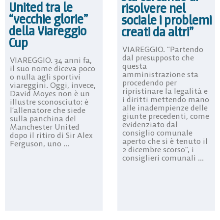
United tra le
risolvere nel
“vecchie glorie”
sociale i problemi
della Viareggio
creati da altri”
Cup
VIAREGGIO. “Partendo
dal presupposto che
VIAREGGIO. 34 anni fa,
questa
il suo nome diceva poco
amministrazione sta
o nulla agli sportivi
procedendo per
viareggini. Oggi, invece,
ripristinare la legalità e
David Moyes non è un
i diritti mettendo mano
illustre sconosciuto: è
alle inadempienze delle
l’allenatore che siede
giunte precedenti, come
sulla panchina del
evidenziato dal
Manchester United
consiglio comunale
dopo il ritiro di Sir Alex
aperto che si è tenuto il
Ferguson, uno ...
2 dicembre scorso”, i
consiglieri comunali ...