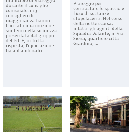
municipio di Viareggio
Viareggio per
durante il consiglio
contrastare lo spaccio e
comunale: i 13
l’uso di sostanze
consiglieri di
stupefacenti. Nel corso
maggioranza hanno
della notte scorsa,
bocciato una mozione
infatti, gli agenti della
sui temi della sicurezza
Squadra Volante, in via
presentata dal gruppo
Siena, quartiere città
del Pd. E, in tutta
Giardino, ...
risposta, l’opposizione
ha abbandonato ...