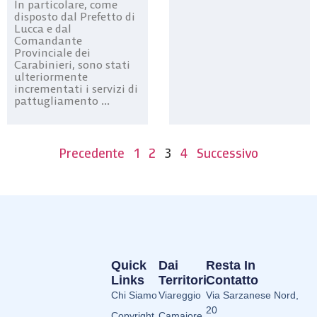
In particolare, come
disposto dal Prefetto di
Lucca e dal
Comandante
Provinciale dei
Carabinieri, sono stati
ulteriormente
incrementati i servizi di
pattugliamento ...
Precedente
1
2
3
4
Successivo
Quick
Dai
Resta In
Links
Territori
Contatto
Chi Siamo
Viareggio
Via Sarzanese Nord,
20
Copyright
Camaiore