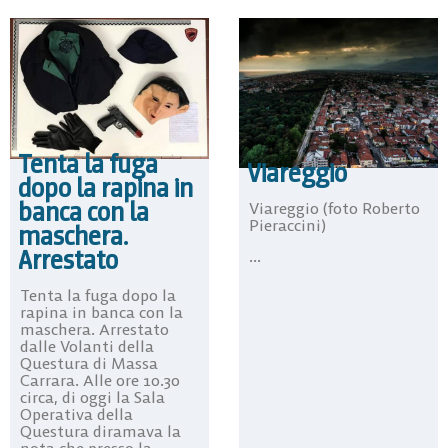
Tenta la fuga
Viareggio
dopo la rapina in
banca con la
Viareggio (foto Roberto
Pieraccini)
maschera.
Arrestato
...
Tenta la fuga dopo la
rapina in banca con la
maschera. Arrestato
dalle Volanti della
Questura di Massa
Carrara. Alle ore 10.30
circa, di oggi la Sala
Operativa della
Questura diramava la
nota che presso la