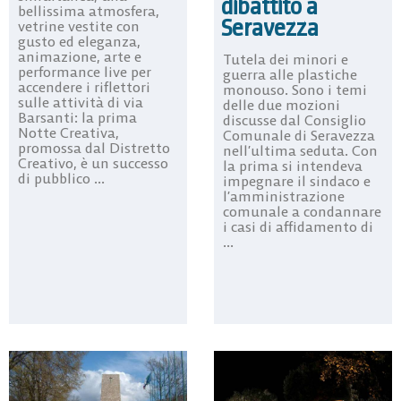
dibattito a
bellissima atmosfera,
Seravezza
vetrine vestite con
gusto ed eleganza,
animazione, arte e
Tutela dei minori e
performance live per
guerra alle plastiche
accendere i riflettori
monouso. Sono i temi
sulle attività di via
delle due mozioni
Barsanti: la prima
discusse dal Consiglio
Notte Creativa,
Comunale di Seravezza
promossa dal Distretto
nell’ultima seduta. Con
Creativo, è un successo
la prima si intendeva
di pubblico ...
impegnare il sindaco e
l’amministrazione
comunale a condannare
i casi di affidamento di
...