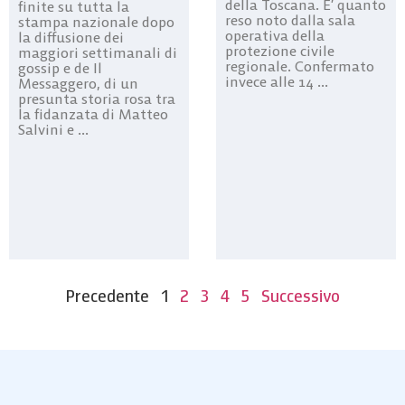
della Toscana. E’ quanto
finite su tutta la
reso noto dalla sala
stampa nazionale dopo
operativa della
la diffusione dei
protezione civile
maggiori settimanali di
regionale. Confermato
gossip e de Il
invece alle 14 ...
Messaggero, di un
presunta storia rosa tra
la fidanzata di Matteo
Salvini e ...
Precedente
1
2
3
4
5
Successivo