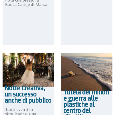
Banca Carige di Massa,
...
Notte Creativa,
Tutela dei minori
un successo
e guerra alle
anche di pubblico
plastiche al
centro del
Tanti eventi in
simultanea, una