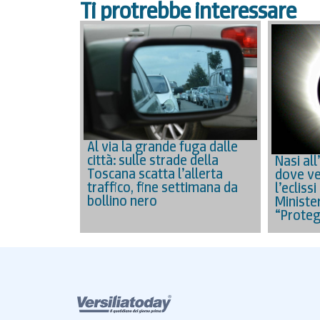
Ti protrebbe interessare
Al via la grande fuga dalle
città: sulle strade della
Nasi all
Toscana scatta l’allerta
dove ve
traffico, fine settimana da
l’eclissi
bollino nero
Minister
“Proteg