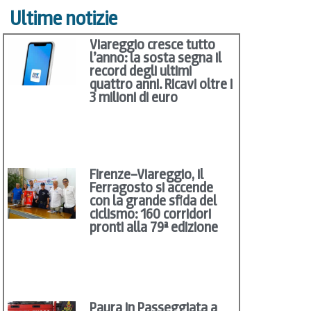
Ultime notizie
Viareggio cresce tutto
l’anno: la sosta segna il
record degli ultimi
quattro anni. Ricavi oltre i
3 milioni di euro
Firenze–Viareggio, il
Ferragosto si accende
con la grande sfida del
ciclismo: 160 corridori
pronti alla 79ª edizione
Paura in Passeggiata a