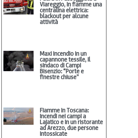
Viareggio, in fiamme una
centralina elettrica:
blackout per alcune
attività
Maxi incendio in un
capannone tessile, il
sindaco di Campi
Bisenzio: “Porte e
finestre chiuse”
Fiamme in Toscana:
incendi nei campi a
Lajatico e in un ristorante
ad Arezzo, due persone
intossicate