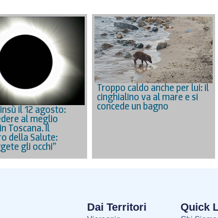
Troppo caldo anche per lui: il
cinghialino va al mare e si
concede un bagno
’insù il 12 agosto:
dere al meglio
 in Toscana. Il
o della Salute:
gete gli occhi”
Dai Territori
Quick 