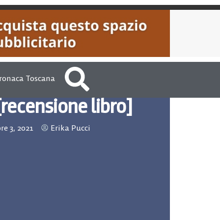
ronaca Toscana
 [recensione libro]
re 3, 2021
Erika Pucci