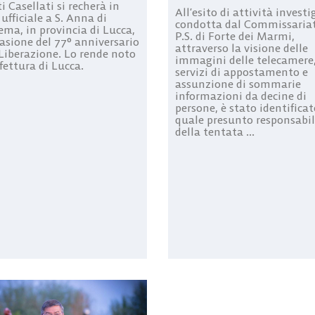
i Casellati si recherà in
All’esito di attività investi
 ufficiale a S. Anna di
condotta dal Commissariat
ema, in provincia di Lucca,
P.S. di Forte dei Marmi,
casione del 77° anniversario
attraverso la visione delle
 Liberazione. Lo rende noto
immagini delle telecamere
fettura di Lucca.
servizi di appostamento e
assunzione di sommarie
informazioni da decine di
persone, è stato identificat
quale presunto responsabi
della tentata ...