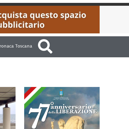
ronaca Toscana