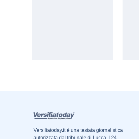
Versiliatoday.it è una testata giornalistica
autorizzata dal tribunale di Lucca il 24