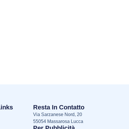
Links
Resta In Contatto
Via Sarzanese Nord, 20
55054 Massarosa Lucca
Per Pubblicità