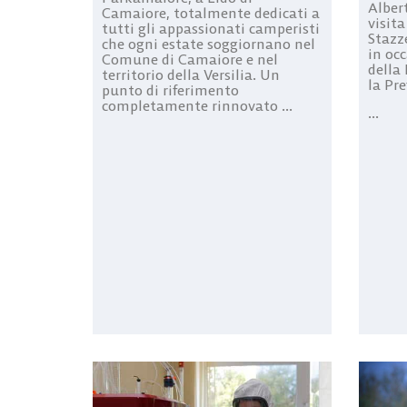
Albert
Camaiore, totalmente dedicati a
visita
tutti gli appassionati camperisti
Stazz
che ogni estate soggiornano nel
in oc
Comune di Camaiore e nel
della
territorio della Versilia. Un
la Pre
punto di riferimento
completamente rinnovato ...
...