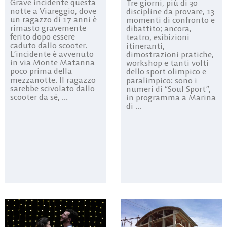
Grave incidente questa
Tre giorni, più di 30
notte a Viareggio, dove
discipline da provare, 13
un ragazzo di 17 anni è
momenti di confronto e
rimasto gravemente
dibattito; ancora,
ferito dopo essere
teatro, esibizioni
caduto dallo scooter.
itineranti,
L’incidente è avvenuto
dimostrazioni pratiche,
in via Monte Matanna
workshop e tanti volti
poco prima della
dello sport olimpico e
mezzanotte. Il ragazzo
paralimpico: sono i
sarebbe scivolato dallo
numeri di “Soul Sport”,
scooter da sé, ...
in programma a Marina
di ...