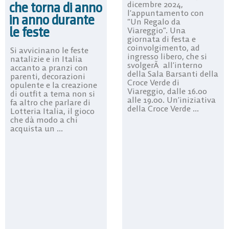
che torna di anno
dicembre 2024,
l’appuntamento con
in anno durante
“Un Regalo da
le feste
Viareggio”. Una
giornata di festa e
coinvolgimento, ad
Si avvicinano le feste
ingresso libero, che si
natalizie e in Italia
svolgerÃ all’interno
accanto a pranzi con
della Sala Barsanti della
parenti, decorazioni
Croce Verde di
opulente e la creazione
Viareggio, dalle 16.00
di outfit a tema non si
alle 19.00. Un’iniziativa
fa altro che parlare di
della Croce Verde ...
Lotteria Italia, il gioco
che dà modo a chi
acquista un ...