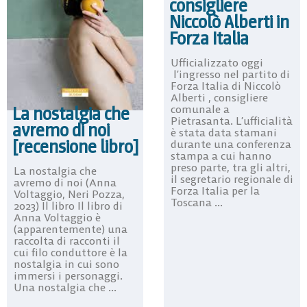
consigliere
Niccolò Alberti in
Forza Italia
Ufficializzato oggi
l’ingresso nel partito di
Forza Italia di Niccolò
Alberti , consigliere
comunale a
La nostalgia che
Pietrasanta. L’ufficialità
avremo di noi
è stata data stamani
[recensione libro]
durante una conferenza
stampa a cui hanno
preso parte, tra gli altri,
La nostalgia che
il segretario regionale di
avremo di noi (Anna
Forza Italia per la
Voltaggio, Neri Pozza,
Toscana ...
2023) Il libro Il libro di
Anna Voltaggio è
(apparentemente) una
raccolta di racconti il
cui filo conduttore è la
nostalgia in cui sono
immersi i personaggi.
Una nostalgia che ...