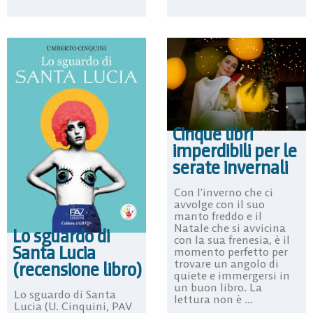
Cinque libri
imperdibili per le
serate invernali
Con l’inverno che ci
avvolge con il suo
manto freddo e il
Natale che si avvicina
Lo sguardo di
con la sua frenesia, è il
Santa Lucia
momento perfetto per
trovare un angolo di
(recensione libro)
quiete e immergersi in
un buon libro. La
Lo sguardo di Santa
lettura non è ...
Lucia (U. Cinquini, PAV