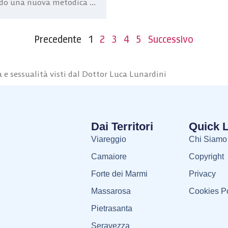
do una nuova metodica ...
Precedente
1
2
3
4
5
Successivo
e sessualità visti dal Dottor Luca Lunardini
Dai Territori
Quick 
Viareggio
Chi Siamo
Camaiore
Copyright
Forte dei Marmi
Privacy
Massarosa
Cookies Po
Pietrasanta
Seravezza