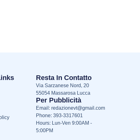
Links
Resta In Contatto
Via Sarzanese Nord, 20
55054 Massarosa Lucca
Per Pubblicità
Email:
redazionevt@gmail.com
Phone: 393-3317601
licy
Hours: Lun-Ven 9:00AM -
5:00PM