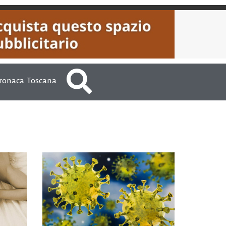
ronaca Toscana