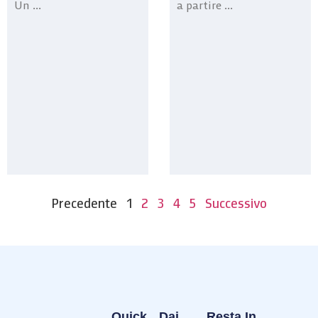
Un ...
a partire ...
Precedente
1
2
3
4
5
Successivo
Quick
Dai
Resta In