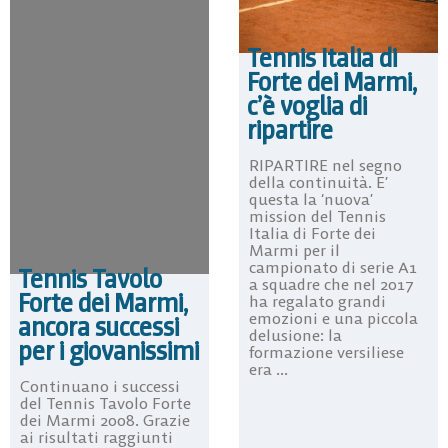
Tennis Italia di
Forte dei Marmi,
c’è voglia di
ripartire
RIPARTIRE nel segno
della continuità. E’
questa la ‘nuova’
mission del Tennis
Italia di Forte dei
Marmi per il
campionato di serie A1
Tennis Tavolo
a squadre che nel 2017
Forte dei Marmi,
ha regalato grandi
emozioni e una piccola
ancora successi
delusione: la
per i giovanissimi
formazione versiliese
era ...
Continuano i successi
del Tennis Tavolo Forte
dei Marmi 2008. Grazie
ai risultati raggiunti