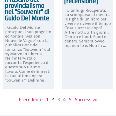
[recensione]
provincialismo
Gianluigi Ricuperati,
nel “Souvenir” di
La scomparsa di me: tra
Guido Del Monte
le righe di un libro per
vivere e rivivere il tempo
Guido Del Monte
Cosa successe dopo?
prosegue il suo progetto
Altre notti, altri giorni.
editoriale “Maison
Dentro e fuori. Fuori e
Nouvelle Vague” con la
dentro. Sembra ovvio,
pubblicazione del
ma non lo è. Non in ...
romanzo “Souvenir” dal
15 Marzo in libreria.
Nell’intervista ci
racconta l’esperienza di
questo suo ultimo
lavoro. Come definiresti
la tua ultima opera
“Souvenir?” Definirei ...
Precedente
1
2
3
4
5
Successivo