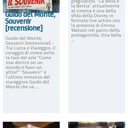
pregiudizio. ”La Bella e
la Bestia” attualmente
al cinema è una bella
Guido del Monte,
sfida della Disney in
Souvenir
formato live action con
la presenza di Emma
[recensione]
Watson nei panni della
protagonista. Una bella
Guido del Monte,
...
Souvenir [recensione] –
Tra Lucca e Viareggio, il
coraggio di vivere sotto
la luce del sole “Come
mai dentro sei un
mondo e fuori un
altro?” “Souvenir” è
l’ultimo romanzo del
viareggino Guido del
Monte che va ...