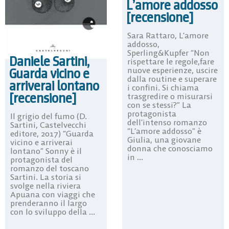
L’amore addosso
[recensione]
Sara Rattaro, L’amore
addosso,
Sperling&Kupfer “Non
Daniele Sartini,
rispettare le regole,fare
nuove esperienze, uscire
Guarda vicino e
dalla routine e superare
arriverai lontano
i confini. Si chiama
[recensione]
trasgredire o misurarsi
con se stessi?” La
protagonista
Il grigio del fumo (D.
dell’intenso romanzo
Sartini, Castelvecchi
“L’amore addosso” è
editore, 2017) “Guarda
Giulia, una giovane
vicino e arriverai
donna che conosciamo
lontano” Sonny è il
in ...
protagonista del
romanzo del toscano
Sartini. La storia si
svolge nella riviera
Apuana con viaggi che
prenderanno il largo
con lo sviluppo della ...