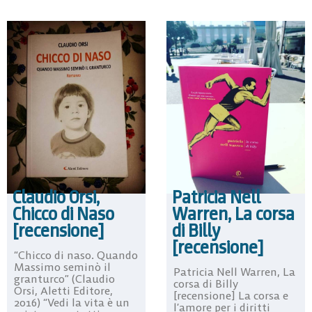
Claudio Orsi,
Patricia Nell
Chicco di Naso
Warren, La corsa
[recensione]
di Billy
[recensione]
“Chicco di naso. Quando
Massimo seminò il
Patricia Nell Warren, La
granturco” (Claudio
corsa di Billy
Orsi, Aletti Editore,
[recensione] La corsa e
2016) “Vedi la vita è un
l’amore per i diritti