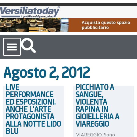
Cronaca Toscana
Agosto 2, 2012
LIVE
PICCHIATO A
PERFORMANCE
SANGUE,
ED ESPOSIZIONI.
VIOLENTA
ANCHE L’ARTE
RAPINA IN
PROTAGONISTA
GIOIELLERIA A
ALLA NOTTE LIDO
VIAREGGIO
BLU
VIAREGGIO. Sono