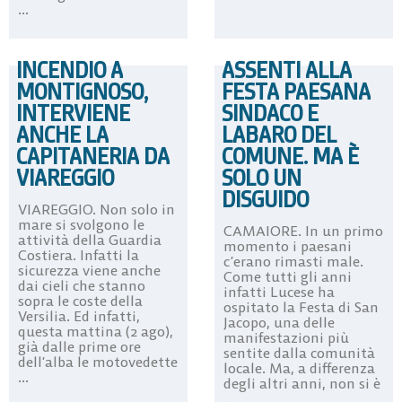
...
INCENDIO A
ASSENTI ALLA
MONTIGNOSO,
FESTA PAESANA
INTERVIENE
SINDACO E
ANCHE LA
LABARO DEL
CAPITANERIA DA
COMUNE. MA È
VIAREGGIO
SOLO UN
DISGUIDO
VIAREGGIO. Non solo in
mare si svolgono le
CAMAIORE. In un primo
attività della Guardia
momento i paesani
Costiera. Infatti la
c’erano rimasti male.
sicurezza viene anche
Come tutti gli anni
dai cieli che stanno
infatti Lucese ha
sopra le coste della
ospitato la Festa di San
Versilia. Ed infatti,
Jacopo, una delle
questa mattina (2 ago),
manifestazioni più
già dalle prime ore
sentite dalla comunità
dell’alba le motovedette
locale. Ma, a differenza
...
degli altri anni, non si è
...