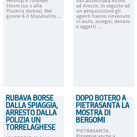
Versilia) e Thunder
sull’autostrada vicino
Storm (10-2 alla
ad Arezzo. In seguito ad
Pizzeria Vamos). Nel
un perquisizione gli
girone B il Mundialito ...
agenti hanno rinvenuto
in auto, assegni, denaro
e oggetti ...
RUBAVA BORSE
DOPO BOTERO A
DALLA SPIAGGIA,
PIETRASANTA LA
ARRESTO DALLA
MOSTRA DI
POLIZIA UN
BERGOMI
TORRELAGHESE
PIETRASANTA.
Prosegue anche a