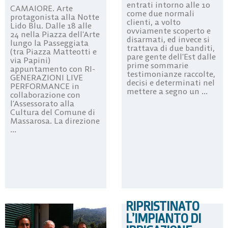
entrati intorno alle 10
CAMAIORE. Arte
come due normali
protagonista alla Notte
clienti, a volto
Lido Blu. Dalle 18 alle
ovviamente scoperto e
24 nella Piazza dell’Arte
disarmati, ed invece si
lungo la Passeggiata
trattava di due banditi,
(tra Piazza Matteotti e
pare gente dell’Est dalle
via Papini)
prime sommarie
appuntamento con RI-
testimonianze raccolte,
GENERAZIONI LIVE
decisi e determinati nel
PERFORMANCE in
mettere a segno un ...
collaborazione con
l’Assessorato alla
Cultura del Comune di
Massarosa. La direzione
...
RIPRISTINATO
L’IMPIANTO DI