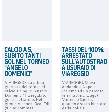
CALCIO A 5,
TASSI DEL 100%:
SUBITO TANTI
ARRESTATO
GOL NEL TORNEO
SULL’AUTOSTRAD
“ANGELO
A USURAIO DI
DOMENICI”
VIAREGGIO
VIAREGGIO. La prima
VIAREGGIO. Stava
giornata del torneo di
andando a Napoli
calcio a cinque “Angelo
insieme ad un parente,
Domenici” ha regalato
ieri mattina (1 ago)
gol e spettacolo. Nel
Vincenzo Saetta,
girone A bene il Real Tdl
quando è stato bloccato
(7-1 al Tommasi
dalla polizia