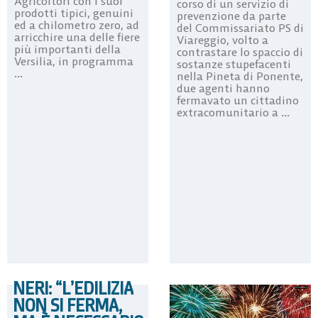
Agricoltori con i suoi
corso di un servizio di
prodotti tipici, genuini
prevenzione da parte
ed a chilometro zero, ad
del Commissariato PS di
arricchire una delle fiere
Viareggio, volto a
più importanti della
contrastare lo spaccio di
Versilia, in programma
sostanze stupefacenti
...
nella Pineta di Ponente,
due agenti hanno
fermavato un cittadino
extracomunitario a ...
NERI: “L’EDILIZIA
NON SI FERMA,