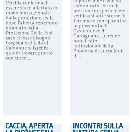
di protezione civile ha
Versilia conferma di
comunicato che nelle
essere stato allertato in
prossime ore potrebbero
modo precauzionale
verificarsi altre scosse di
dalla protezione civile,
terremoto con epicentro
dopo l’allerta terremoto
in prossimità di
diramato dalla
Castelnuovo di
Protezione Civile. Nel
Garfagnana. Lo rende
caso ci fosse bisogno
noto il sito
l’ospedale di Lido di
istituzionale della
Camaiore si farebbe
Provincia di Lucca (qui
quindi trovare pronto
il ...
con tutto ...
CACCIA, APERTA
INCONTRI SULLA