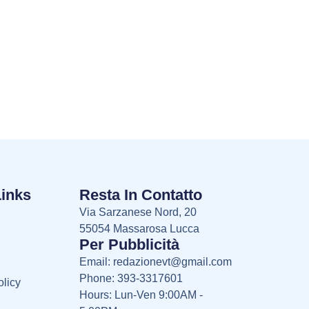
Links
Resta In Contatto
Via Sarzanese Nord, 20
55054 Massarosa Lucca
Per Pubblicità
Email:
redazionevt@gmail.com
Phone: 393-3317601
licy
Hours: Lun-Ven 9:00AM -