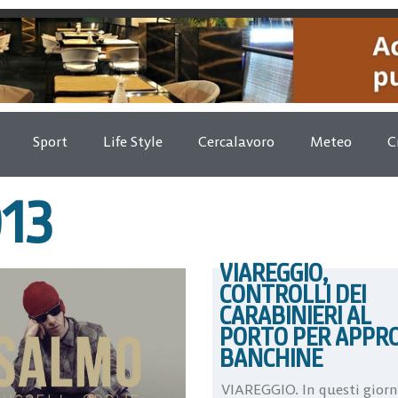
Sport
Life Style
Cercalavoro
Meteo
C
013
VIAREGGIO,
CONTROLLI DEI
CARABINIERI AL
PORTO PER APPRO
BANCHINE
VIAREGGIO. In questi giorn