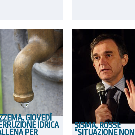
ZZEMA, GIOVEDÌ
ERRUZIONE IDRICA
SISMA, ROSSI:
ALLENA PER
“SITUAZIONE NON