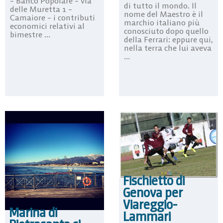
– Banco Popolare – via
di tutto il mondo. Il
delle Muretta 1 –
nome del Maestro è il
Camaiore – i contributi
marchio italiano più
economici relativi al
conosciuto dopo quello
bimestre ...
della Ferrari: eppure qui,
nella terra che lui aveva
...
Fischietto di
Genova per
Viareggio-
Marina di
Lammari