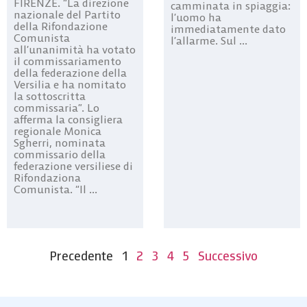
FIRENZE. “La direzione
camminata in spiaggia:
nazionale del Partito
l’uomo ha
della Rifondazione
immediatamente dato
Comunista
l’allarme. Sul ...
all’unanimità ha votato
il commissariamento
della federazione della
Versilia e ha nomitato
la sottoscritta
commissaria”. Lo
afferma la consigliera
regionale Monica
Sgherri, nominata
commissario della
federazione versiliese di
Rifondaziona
Comunista. “Il ...
Precedente
1
2
3
4
5
Successivo