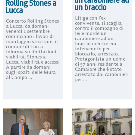
Rolling Stones a
un braccio
Lucca
Litiga con l’ex
Concerto Rolling Stones
convivente, si scaglia
a Lucca, da domani
contro il compagno di
venerdì 1 settembre
lei e morde un
cominciano i lavori di
carabiniere ad un
montaggio strutture, il
braccio mentre era
comune di Lucca
intervenuto per
informa su limitazioni
bloccarlo, arrestato.
viabilità. Stones a
Protagonista un uomo
Lucca, viabilità e accessi
di 57 anni residente a
A partire da domani
Camaiore che è stato
sugli spalti delle Mura
arrestato dai carabinieri
al Campo ...
per ...