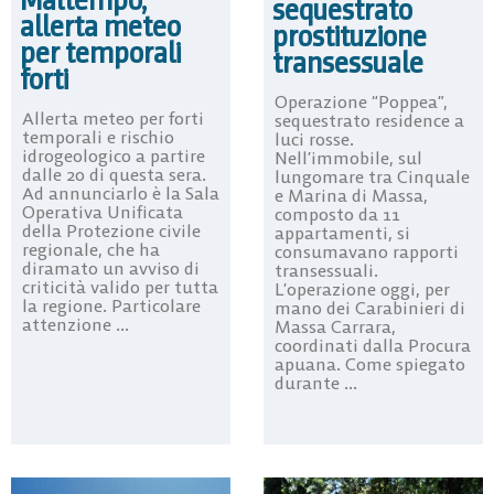
Maltempo,
sequestrato
allerta meteo
prostituzione
per temporali
transessuale
forti
Operazione “Poppea”,
Allerta meteo per forti
sequestrato residence a
temporali e rischio
luci rosse.
idrogeologico a partire
Nell’immobile, sul
dalle 20 di questa sera.
lungomare tra Cinquale
Ad annunciarlo è la Sala
e Marina di Massa,
Operativa Unificata
composto da 11
della Protezione civile
appartamenti, si
regionale, che ha
consumavano rapporti
diramato un avviso di
transessuali.
criticità valido per tutta
L’operazione oggi, per
la regione. Particolare
mano dei Carabinieri di
attenzione ...
Massa Carrara,
coordinati dalla Procura
apuana. Come spiegato
durante ...