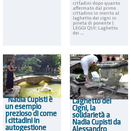
cittadini dopo quanto
affermato dal primo
cittadino in merito al
laghetto dei cigni in
pineta di ponente (
LEGGI QUI: Laghetto
dei ...
“Nadia Cupisti è
Laghetto dei
un esempio
Cigni, la
prezioso di come
solidarietà a
i cittadini in
Nadia Cupisti da
autogestione
Alessandro