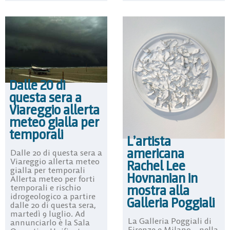
Dalle 20 di
questa sera a
Viareggio allerta
meteo gialla per
temporali
L’artista
americana
Dalle 20 di questa sera a
Viareggio allerta meteo
Rachel Lee
gialla per temporali
Hovnanian in
Allerta meteo per forti
mostra alla
temporali e rischio
idrogeologico a partire
Galleria Poggiali
dalle 20 di questa sera,
martedì 9 luglio. Ad
La Galleria Poggiali di
annunciarlo è la Sala
Firenze e Milano – nella