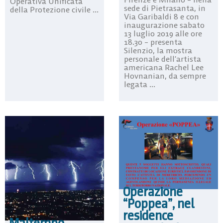
Operativa Unificata
sede di Pietrasanta, in
della Protezione civile ...
Via Garibaldi 8 e con
inaugurazione sabato
13 luglio 2019 alle ore
18.30 – presenta
Silenzio, la mostra
personale dell’artista
americana Rachel Lee
Hovnanian, da sempre
legata ...
Operazione
“Poppea”, nel
residence