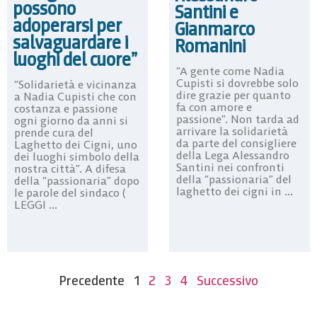
possono
Santini e
adoperarsi per
Gianmarco
salvaguardare i
Romanini
luoghi del cuore”
“A gente come Nadia
Cupisti si dovrebbe solo
“Solidarietà e vicinanza
dire grazie per quanto
a Nadia Cupisti che con
fa con amore e
costanza e passione
passione”. Non tarda ad
ogni giorno da anni si
arrivare la solidarietà
prende cura del
da parte del consigliere
Laghetto dei Cigni, uno
della Lega Alessandro
dei luoghi simbolo della
Santini nei confronti
nostra città”. A difesa
della “passionaria” del
della “passionaria” dopo
laghetto dei cigni in ...
le parole del sindaco (
LEGGI ...
Precedente
1
2
3
4
Successivo